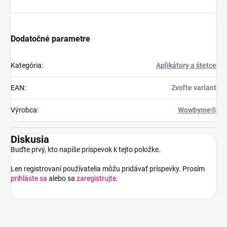
Dodatočné parametre
Kategória
:
Aplikátory a štetce
EAN
:
Zvoľte variant
Výrobca
:
Wowbyme®
Diskusia
Buďte prvý, kto napíše príspevok k tejto položke.
Len registrovaní používatelia môžu pridávať príspevky. Prosím
prihláste sa
alebo sa
zaregistrujte
.