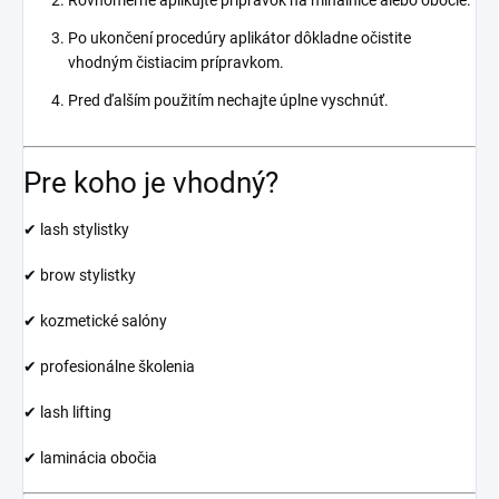
Po ukončení procedúry aplikátor dôkladne očistite
vhodným čistiacim prípravkom.
Pred ďalším použitím nechajte úplne vyschnúť.
Pre koho je vhodný?
✔ lash stylistky
✔ brow stylistky
✔ kozmetické salóny
✔ profesionálne školenia
✔ lash lifting
✔ laminácia obočia