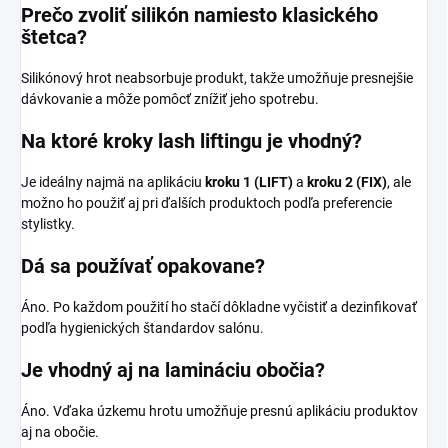
Prečo zvoliť silikón namiesto klasického
štetca?
Silikónový hrot neabsorbuje produkt, takže umožňuje presnejšie
dávkovanie a môže pomôcť znížiť jeho spotrebu.
Na ktoré kroky lash liftingu je vhodný?
Je ideálny najmä na aplikáciu
kroku 1 (LIFT)
a
kroku 2 (FIX)
, ale
možno ho použiť aj pri ďalších produktoch podľa preferencie
stylistky.
Dá sa používať opakovane?
Áno. Po každom použití ho stačí dôkladne vyčistiť a dezinfikovať
podľa hygienických štandardov salónu.
Je vhodný aj na lamináciu obočia?
Áno. Vďaka úzkemu hrotu umožňuje presnú aplikáciu produktov
aj na obočie.