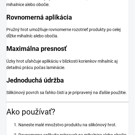
mihalnice alebo obočie.
Rovnomerná aplikácia
Pružný hrot umožňuje rovnomerne rozotrieť produkty po celej
dĺžke mihalníc alebo obočia.
Maximálna presnosť
Úzky hrot uľahčuje aplikáciu v blízkosti korienkov mihalníc aj
detailnú prácu počas laminácie.
Jednoduchá údržba
Silikónový povrch sa ľahko čistí a je pripravený na ďalšie použitie.
Ako používať?
Naneste malé množstvo produktu na silikónový hrot.
Rovnomerne aplikujte prípravok na mihalnice alebo obočie.