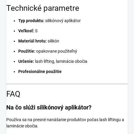
Technické parametre
Typ produktu:
silikónový aplikátor
Veľkosť:
S
Materiál hrotu:
silikón
Použitie:
opakovane použiteľný
Určenie:
lash lifting, laminácia obočia
Profesionálne použitie
FAQ
Na čo slúži silikónový aplikátor?
Používa sa na presné nanášanie produktov počas lash liftingu a
laminácie obočia.