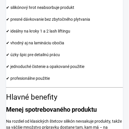
✔ silikónový hrot neabsorbuje produkt
✔ presné dávkovanie bez zbytočného plytvania
✔ ideálny na kroky 1 a 2 lash liftingu
✔ vhodný aj na lamináciu obočia
✔ úzky špic pre detailnú prácu
✔ jednoduché čistenie a opakované použitie
✔ profesionálne použitie
Hlavné benefity
Menej spotrebovaného produktu
Na rozdiel od klasických štetcov silikón nevsakuje produkty, takže
sa väčšie množstvo prípravku dostane tam, kam má – na