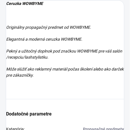
Ceruzka WOWBYME
Originálny propagačný predmet od WOWBYME.
Elegantná a moderná ceruzka WOWBYME.
Pekný a užitočný doplnok pod značkou WOWBYME pre váš salón
/recepciu/lashstylistku.
Môže slúžiť ako reklamný materiál počas školení alebo ako darček
pre zákazníčky.
Dodatočné parametre
Kategória
:
Propagačné predmety