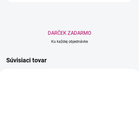
DARČEK ZADARMO
Ku každej objednávke
Súvisiaci tovar
VYPREDANÉ
SKLADOM