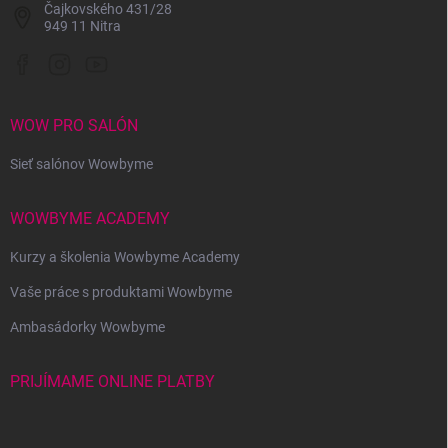
Čajkovského 431/28
949 11 Nitra
WOW PRO SALÓN
Sieť salónov Wowbyme
WOWBYME ACADEMY
Kurzy a školenia Wowbyme Academy
Vaše práce s produktami Wowbyme
Ambasádorky Wowbyme
PRIJÍMAME ONLINE PLATBY