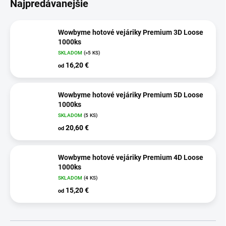
Najpredávanejšie
Wowbyme hotové vejáriky Premium 3D Loose
1000ks
SKLADOM
(>5 KS)
16,20 €
od
Wowbyme hotové vejáriky Premium 5D Loose
1000ks
SKLADOM
(5 KS)
20,60 €
od
Wowbyme hotové vejáriky Premium 4D Loose
1000ks
SKLADOM
(4 KS)
15,20 €
od