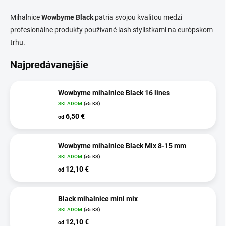
Mihalnice
Wowbyme Black
patria svojou kvalitou medzi
profesionálne produkty používané lash stylistkami na európskom
trhu.
Najpredávanejšie
Wowbyme mihalnice Black 16 lines
SKLADOM
(>5 KS)
6,50 €
od
Wowbyme mihalnice Black Mix 8-15 mm
SKLADOM
(>5 KS)
12,10 €
od
Black mihalnice mini mix
SKLADOM
(>5 KS)
12,10 €
od