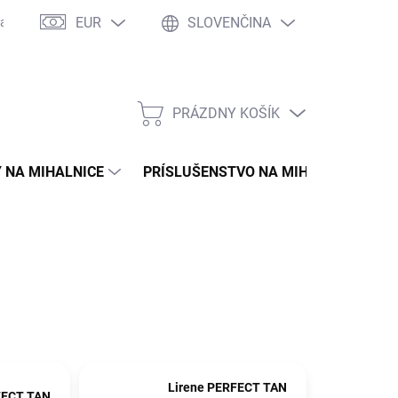
EUR
SLOVENČINA
asto kladené otázky
WOW Club
Osobné vyzdvihnutie
Tím 
PRÁZDNY KOŠÍK
NÁKUPNÝ
KOŠÍK
 NA MIHALNICE
PRÍSLUŠENSTVO NA MIHALNICE
Lirene PERFECT TAN
FECT TAN