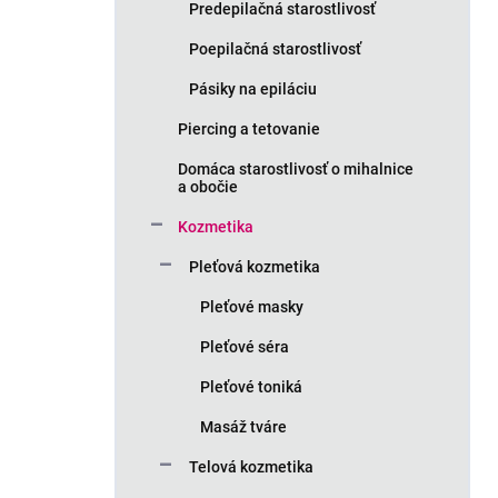
Predepilačná starostlivosť
Poepilačná starostlivosť
Pásiky na epiláciu
Piercing a tetovanie
Domáca starostlivosť o mihalnice
a obočie
Kozmetika
Pleťová kozmetika
Pleťové masky
Pleťové séra
Pleťové toniká
Masáž tváre
Telová kozmetika