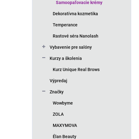
Samoopaľovacie krémy
Dekoratívna kozmetika
Temperance
Rastové séra Nanolash
Vybavenie pre salóny
Kurzy a školenia
Kurz Unique Real Brows
Výpredaj
Značky
Wowbyme
ZOLA
MAXYMOVA
Élan Beauty