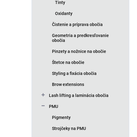
Tinty
Oxidanty
Čistenie a príprava obočia
Geometria a predkresľovanie
obočia
Pinzety a nožnice na obočie
Štetce na obočie
Styling a fixácia obočia
Brow extensions
Lash lifting a laminácia obočia
PMU
Pigmenty
Strojčeky na PMU