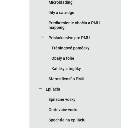
Microblading
Ihly a catridge
Predkreslenie obočia a PMU
mapping
Príslušenstvo pre PMU
Tréningové pomôcky
Obaly a fólie
Kalíšky a tégliky
Starostlivosť o PMU
Epilácia
Epilačné vosky
Ohrievače vosku
Špachtle na epiláciu