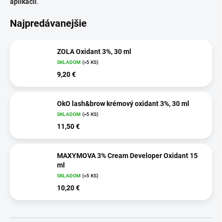
aplikácii
.
Najpredávanejšie
ZOLA Oxidant 3%, 30 ml
SKLADOM
(>5 KS)
9,20 €
OkO lash&brow krémový oxidant 3%, 30 ml
SKLADOM
(>5 KS)
11,50 €
MAXYMOVA 3% Cream Developer Oxidant 15
ml
SKLADOM
(>5 KS)
10,20 €