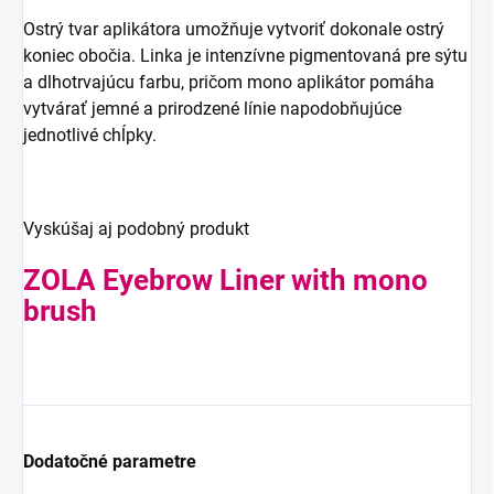
Ostrý tvar aplikátora umožňuje vytvoriť dokonale ostrý
koniec obočia. Linka je intenzívne pigmentovaná pre sýtu
a dlhotrvajúcu farbu, pričom mono aplikátor pomáha
vytvárať jemné a prirodzené línie napodobňujúce
jednotlivé chĺpky.
Vyskúšaj aj podobný produkt
ZOLA Eyebrow Liner with mono
brush
Dodatočné parametre