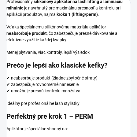
Profesionálny
silikónový aplikátor na lash lifting a lamináciu
mihalníc
je navrhnutý pre maximálnu presnosť a kontrolu pri
aplikácii produktov, najmä
kroku 1 (lifting/perm)
.
Vďaka špeciálnemu silikónovému materiálu aplikátor
neabsorbuje produkt
, čo zabezpečuje presné dávkovanie a
efektívne využitie každej kvapky.
Menej plytvania, viac kontroly, lepší výsledok
Prečo je lepší ako klasické kefky?
✔ neabsorbuje produkt (žiadne zbytočné straty)
✔ zabezpečuje rovnomerné nanesenie
✔ umožňuje presnú kontrolu množstva
Ideálny pre profesionálne lash stylistky
Perfektný pre krok 1 – PERM
Aplikátor je špeciálne vhodný na: