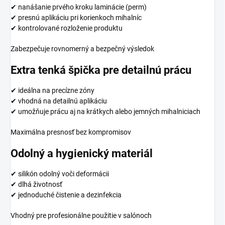
✔ nanášanie prvého kroku laminácie (perm)
✔ presnú aplikáciu pri korienkoch mihalníc
✔ kontrolované rozloženie produktu
Zabezpečuje rovnomerný a bezpečný výsledok
Extra tenká špička pre detailnú prácu
✔ ideálna na precízne zóny
✔ vhodná na detailnú aplikáciu
✔ umožňuje prácu aj na krátkych alebo jemných mihalniciach
Maximálna presnosť bez kompromisov
Odolný a hygienický materiál
✔ silikón odolný voči deformácii
✔ dlhá životnosť
✔ jednoduché čistenie a dezinfekcia
Vhodný pre profesionálne použitie v salónoch