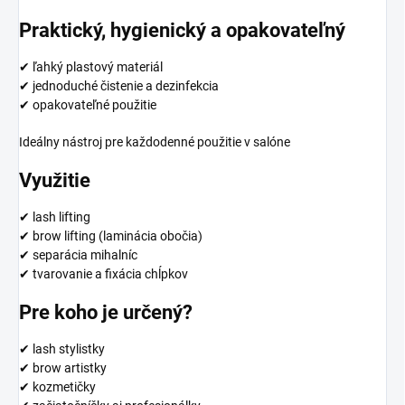
Praktický, hygienický a opakovateľný
✔ ľahký plastový materiál
✔ jednoduché čistenie a dezinfekcia
✔ opakovateľné použitie
Ideálny nástroj pre každodenné použitie v salóne
Využitie
✔ lash lifting
✔ brow lifting (laminácia obočia)
✔ separácia mihalníc
✔ tvarovanie a fixácia chĺpkov
Pre koho je určený?
✔ lash stylistky
✔ brow artistky
✔ kozmetičky