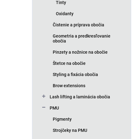
Tinty
Oxidanty
Čistenie a príprava obočia
Geometria a predkresľovanie
obočia
Pinzety a nožnice na obočie
Štetce na obočie
Styling a fixácia obočia
Brow extensions
Lash lifting a laminácia obočia
PMU
Pigmenty
Strojčeky na PMU