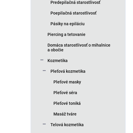
Predepilačná starostlivosť
Poepilačná starostlivosť
Pásiky na epiláciu
Piercing a tetovanie
Domáca starostlivosť o mihalnice
a obočie
Kozmetika
Pleťová kozmetika
Pleťové masky
Pleťové séra
Pleťové toniká
Masáž tváre
Telová kozmetika