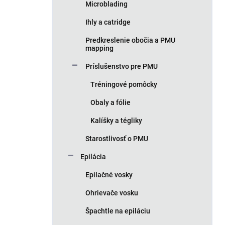
Microblading
Ihly a catridge
Predkreslenie obočia a PMU
mapping
Príslušenstvo pre PMU
Tréningové pomôcky
Obaly a fólie
Kalíšky a tégliky
Starostlivosť o PMU
Epilácia
Epilačné vosky
Ohrievače vosku
Špachtle na epiláciu