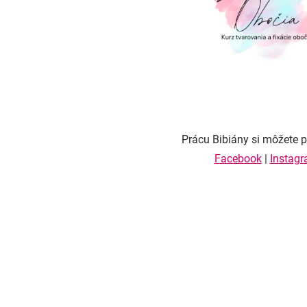
Prácu Bibiány si môžete pr
Facebook
|
Instag