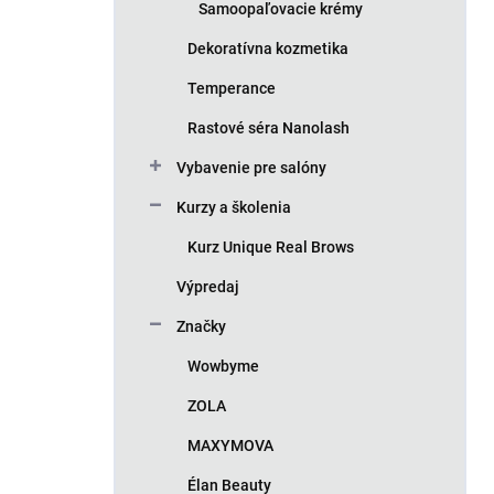
Samoopaľovacie krémy
Dekoratívna kozmetika
Temperance
Rastové séra Nanolash
Vybavenie pre salóny
Kurzy a školenia
Kurz Unique Real Brows
Výpredaj
Značky
Wowbyme
ZOLA
MAXYMOVA
Élan Beauty