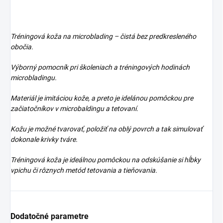
Tréningová koža na microblading – čistá bez predkresleného
obočia.
Výborný pomocník pri školeniach a tréningových hodinách
microbladingu.
Materiál je imitáciou kože, a preto je idelánou pomôckou pre
začiatočníkov v microbaldingu a tetovaní.
Kožu je možné tvarovať, položiť na oblý povrch a tak simulovať
dokonale krivky tváre.
Tréningová koža je ideálnou pomôckou na odskúšanie si hĺbky
vpichu či rôznych metód tetovania a tieňovania.
Dodatočné parametre