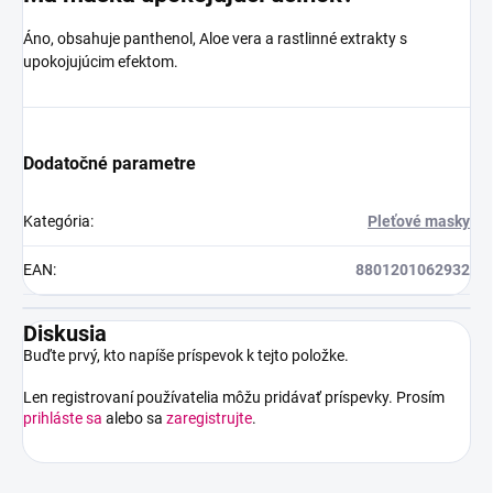
Áno, obsahuje panthenol, Aloe vera a rastlinné extrakty s
upokojujúcim efektom.
Dodatočné parametre
Kategória
:
Pleťové masky
EAN
:
8801201062932
Diskusia
Buďte prvý, kto napíše príspevok k tejto položke.
Len registrovaní používatelia môžu pridávať príspevky. Prosím
prihláste sa
alebo sa
zaregistrujte
.