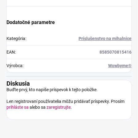
Dodatočné parametre
Kategória
:
Príslušenstvo na mihalnice
EAN
:
8585070815416
Výrobca
:
Wowbyme®
Diskusia
Buďte prvý, kto napíše príspevok k tejto položke.
Len registrovaní používatelia môžu pridávať príspevky. Prosím
prihláste sa
alebo sa
zaregistrujte
.