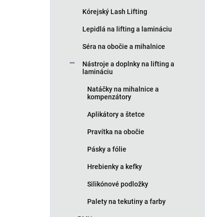
Kórejský Lash Lifting
Lepidlá na lifting a lamináciu
Séra na obočie a mihalnice
Nástroje a doplnky na lifting a
lamináciu
Natáčky na mihalnice a
kompenzátory
Aplikátory a štetce
Pravítka na obočie
Pásky a fólie
Hrebienky a kefky
Silikónové podložky
Palety na tekutiny a farby