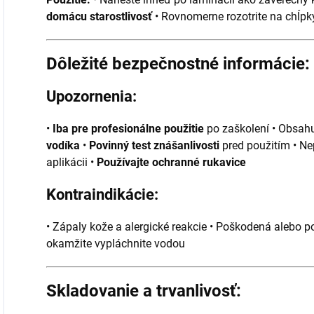
domácu starostlivosť
• Rovnomerne rozotrite na chĺp
Dôležité bezpečnostné informácie:
Upozornenia:
•
Iba pre profesionálne použitie
po zaškolení • Obsah
vodíka
•
Povinný test znášanlivosti
pred použitím • Ne
aplikácii •
Používajte ochranné rukavice
Kontraindikácie:
• Zápaly kože a alergické reakcie • Poškodená alebo 
okamžite vypláchnite vodou
Skladovanie a trvanlivosť: