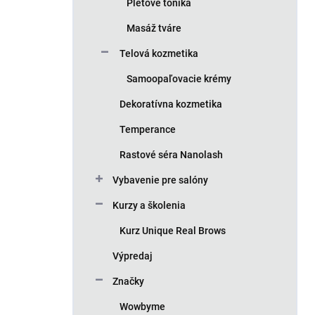
Pleťové toniká
Masáž tváre
Telová kozmetika
Samoopaľovacie krémy
Dekoratívna kozmetika
Temperance
Rastové séra Nanolash
Vybavenie pre salóny
Kurzy a školenia
Kurz Unique Real Brows
Výpredaj
Značky
Wowbyme