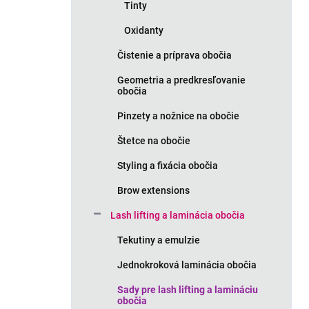
Tinty
Oxidanty
Čistenie a príprava obočia
Geometria a predkresľovanie
obočia
Pinzety a nožnice na obočie
Štetce na obočie
Styling a fixácia obočia
Brow extensions
Lash lifting a laminácia obočia
Tekutiny a emulzie
Jednokroková laminácia obočia
Sady pre lash lifting a lamináciu
obočia