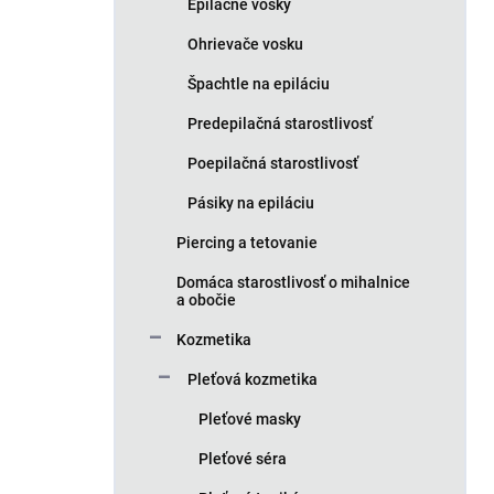
Epilačné vosky
Ohrievače vosku
Špachtle na epiláciu
Predepilačná starostlivosť
Poepilačná starostlivosť
Pásiky na epiláciu
Piercing a tetovanie
Domáca starostlivosť o mihalnice
a obočie
Kozmetika
Pleťová kozmetika
Pleťové masky
Pleťové séra