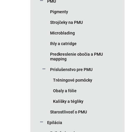
PMU
Pigmenty
Strojčeky na PMU
Microblading
Ihly a catridge
Predkreslenie obočia a PMU
mapping
Príslušenstvo pre PMU
Tréningové pomôcky
Obaly a fólie
Kalíšky a tégliky
Starostlivosť o PMU
Epilácia