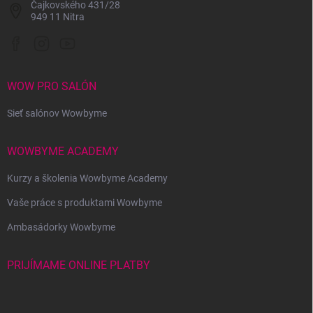
Čajkovského 431/28
949 11 Nitra
WOW PRO SALÓN
Sieť salónov Wowbyme
WOWBYME ACADEMY
Kurzy a školenia Wowbyme Academy
Vaše práce s produktami Wowbyme
Ambasádorky Wowbyme
PRIJÍMAME ONLINE PLATBY