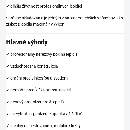
✔ dlhšiu životnosť profesionálnych lepidiel
Správne skladovanie je jedným z najjednoduchších spôsobov, ako
získať z lepidla maximálny výkon.
Hlavné výhody
✔ profesionálny nerezový box na lepidlá
✔ vzduchotesná konštrukcia
✔ chráni pred vlhkosťou a svetlom
✔ pomáha predĺžiť životnosť lepidiel
✔ penový organizér pre 3 lepidlá
✔ po vybratí organizéra kapacita až 5 fliaš
✔ ideálny na cestovanie aj mobilné služby