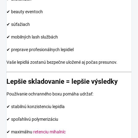
✔ beauty eventoch
✔ súťažiach
✔ mobilných lash službách
✔ preprave profesionálnych lepidiel
Vaše lepidlá zostanú bezpečne uložené aj počas presunov.
Lepšie skladovanie = lepšie výsledky
Používanie ochranného boxu pomáha udržať:
✔ stabilnú konzistenciu lepidla
✔ spoľahlivú polymerizáciu
✔ maximálnu
retenciu mihalníc