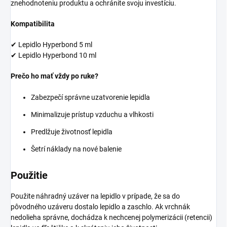
znehodnoteniu produktu a ochránite svoju investíciu.
Kompatibilita
✔ Lepidlo Hyperbond 5 ml
✔ Lepidlo Hyperbond 10 ml
Prečo ho mať vždy po ruke?
Zabezpečí správne uzatvorenie lepidla
Minimalizuje prístup vzduchu a vlhkosti
Predlžuje životnosť lepidla
Šetrí náklady na nové balenie
Použitie
Použite náhradný uzáver na lepidlo v prípade, že sa do
pôvodného uzáveru dostalo lepidlo a zaschlo. Ak vrchnák
nedolieha správne, dochádza k nechcenej polymerizácii (retencii)