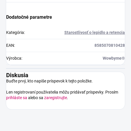
Dodatočné parametre
Kategória
:
Starostlivosť o lepidlo a retencia
EAN
:
8585070810428
Výrobca
:
Wowbyme®
Diskusia
Buďte prvý, kto napíše príspevok k tejto položke.
Len registrovaní používatelia môžu pridávať príspevky. Prosím
prihláste sa
alebo sa
zaregistrujte
.