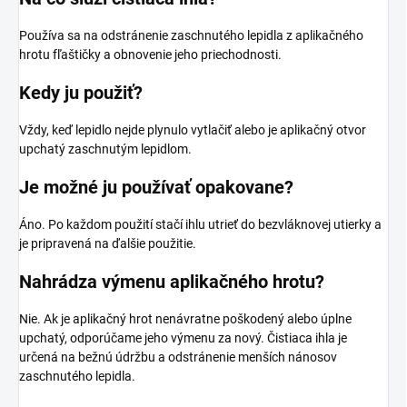
Používa sa na odstránenie zaschnutého lepidla z aplikačného
hrotu fľaštičky a obnovenie jeho priechodnosti.
Kedy ju použiť?
Vždy, keď lepidlo nejde plynulo vytlačiť alebo je aplikačný otvor
upchatý zaschnutým lepidlom.
Je možné ju používať opakovane?
Áno. Po každom použití stačí ihlu utrieť do bezvláknovej utierky a
je pripravená na ďalšie použitie.
Nahrádza výmenu aplikačného hrotu?
Nie. Ak je aplikačný hrot nenávratne poškodený alebo úplne
upchatý, odporúčame jeho výmenu za nový. Čistiaca ihla je
určená na bežnú údržbu a odstránenie menších nánosov
zaschnutého lepidla.