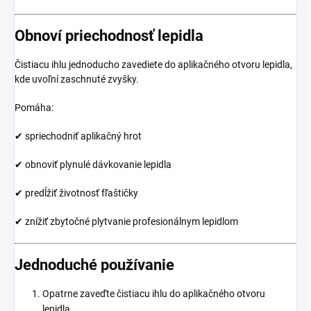
Obnoví priechodnosť lepidla
Čistiacu ihlu jednoducho zavediete do aplikačného otvoru lepidla,
kde uvoľní zaschnuté zvyšky.
Pomáha:
✔ spriechodniť aplikačný hrot
✔ obnoviť plynulé dávkovanie lepidla
✔ predĺžiť životnosť fľaštičky
✔ znížiť zbytočné plytvanie profesionálnym lepidlom
Jednoduché používanie
Opatrne zaveďte čistiacu ihlu do aplikačného otvoru
lepidla.