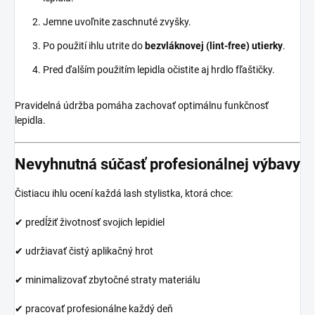
Jemne uvoľnite zaschnuté zvyšky.
Po použití ihlu utrite do
bezvláknovej (lint-free) utierky
.
Pred ďalším použitím lepidla očistite aj hrdlo fľaštičky.
Pravidelná údržba pomáha zachovať optimálnu funkčnosť
lepidla.
Nevyhnutná súčasť profesionálnej výbavy
Čistiacu ihlu ocení každá lash stylistka, ktorá chce:
✔ predĺžiť životnosť svojich lepidiel
✔ udržiavať čistý aplikačný hrot
✔ minimalizovať zbytočné straty materiálu
✔ pracovať profesionálne každý deň