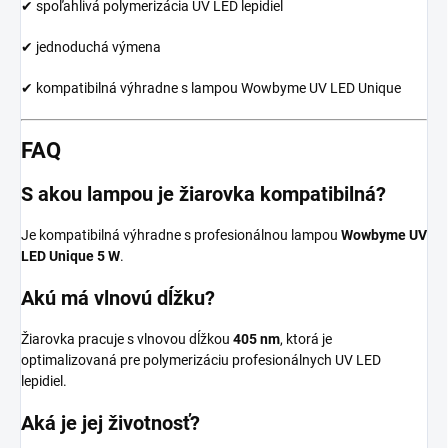
✔ spoľahlivá polymerizácia UV LED lepidiel
✔ jednoduchá výmena
✔ kompatibilná výhradne s lampou Wowbyme UV LED Unique
FAQ
S akou lampou je žiarovka kompatibilná?
Je kompatibilná výhradne s profesionálnou lampou
Wowbyme UV
LED Unique 5 W
.
Akú má vlnovú dĺžku?
Žiarovka pracuje s vlnovou dĺžkou
405 nm
, ktorá je
optimalizovaná pre polymerizáciu profesionálnych UV LED
lepidiel.
Aká je jej životnosť?