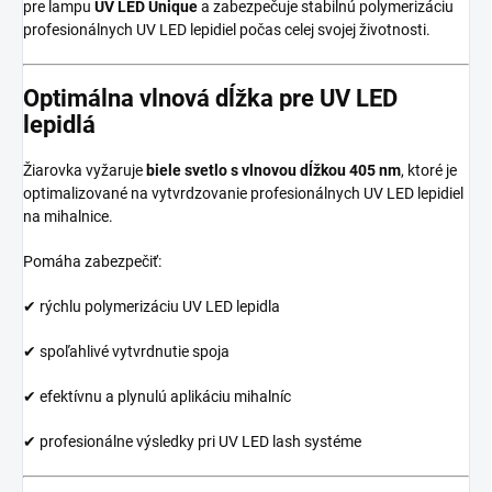
pre lampu
UV LED Unique
a zabezpečuje stabilnú polymerizáciu
profesionálnych UV LED lepidiel počas celej svojej životnosti.
Optimálna vlnová dĺžka pre UV LED
lepidlá
Žiarovka vyžaruje
biele svetlo s vlnovou dĺžkou 405 nm
, ktoré je
optimalizované na vytvrdzovanie profesionálnych UV LED lepidiel
na mihalnice.
Pomáha zabezpečiť:
✔ rýchlu polymerizáciu UV LED lepidla
✔ spoľahlivé vytvrdnutie spoja
✔ efektívnu a plynulú aplikáciu mihalníc
✔ profesionálne výsledky pri UV LED lash systéme