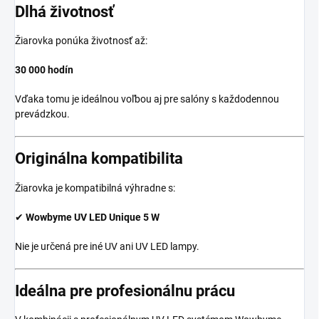
Dlhá životnosť
Žiarovka ponúka životnosť až:
30 000 hodín
Vďaka tomu je ideálnou voľbou aj pre salóny s každodennou
prevádzkou.
Originálna kompatibilita
Žiarovka je kompatibilná výhradne s:
✔
Wowbyme UV LED Unique 5 W
Nie je určená pre iné UV ani UV LED lampy.
Ideálna pre profesionálnu prácu