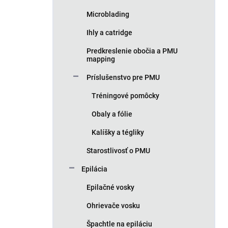
Microblading
Ihly a catridge
Predkreslenie obočia a PMU
mapping
Príslušenstvo pre PMU
Tréningové pomôcky
Obaly a fólie
Kalíšky a tégliky
Starostlivosť o PMU
Epilácia
Epilačné vosky
Ohrievače vosku
Špachtle na epiláciu