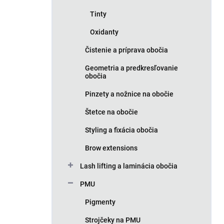
Tinty
Oxidanty
Čistenie a príprava obočia
Geometria a predkresľovanie
obočia
Pinzety a nožnice na obočie
Štetce na obočie
Styling a fixácia obočia
Brow extensions
Lash lifting a laminácia obočia
PMU
Pigmenty
Strojčeky na PMU