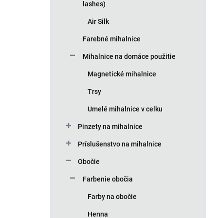
lashes)
Air Silk
Farebné mihalnice
Mihalnice na domáce použitie
Magnetické mihalnice
Trsy
Umelé mihalnice v celku
Pinzety na mihalnice
Príslušenstvo na mihalnice
Obočie
Farbenie obočia
Farby na obočie
Henna