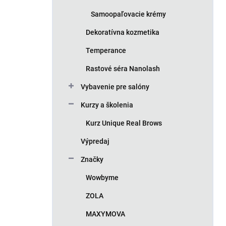
Samoopaľovacie krémy
Dekoratívna kozmetika
Temperance
Rastové séra Nanolash
Vybavenie pre salóny
Kurzy a školenia
Kurz Unique Real Brows
Výpredaj
Značky
Wowbyme
ZOLA
MAXYMOVA