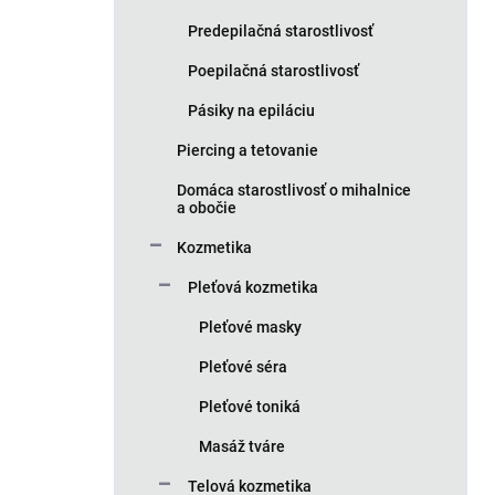
Predepilačná starostlivosť
Poepilačná starostlivosť
Pásiky na epiláciu
Piercing a tetovanie
Domáca starostlivosť o mihalnice
a obočie
Kozmetika
Pleťová kozmetika
Pleťové masky
Pleťové séra
Pleťové toniká
Masáž tváre
Telová kozmetika