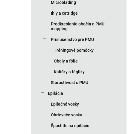
Microblading
Ihly a catridge
Predkreslenie obočia a PMU
mapping
Príslušenstvo pre PMU
Tréningové pomôcky
Obaly a fólie
Kalíšky a tégliky
Starostlivosť o PMU
Epilácia
Epilačné vosky
Ohrievače vosku
Špachtle na epiláciu