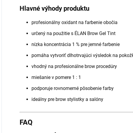
Hlavné výhody produktu
profesionálny oxidant na farbenie obočia
určený na použitie s ÉLAN Brow Gel Tint
nízka koncentrácia 1 % pre jemné farbenie
pomáha vytvoriť dlhotrvajúci výsledok na pokož
vhodný na profesionálne brow procedúry
miešanie v pomere 1 : 1
podporuje rovnomerné pôsobenie farby
ideálny pre brow stylistky a salóny
FAQ