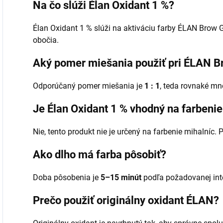
Na čo slúži Élan Oxidant 1 %?
Élan Oxidant 1 % slúži na aktiváciu farby ÉLAN Brow G
obočia.
Aký pomer miešania použiť pri ÉLAN Br
Odporúčaný pomer miešania je
1 : 1
, teda rovnaké mn
Je Élan Oxidant 1 % vhodný na farbenie
Nie, tento produkt nie je určený na farbenie mihalníc.
Ako dlho má farba pôsobiť?
Doba pôsobenia je
5–15 minút
podľa požadovanej inte
Prečo použiť originálny oxidant ÉLAN?