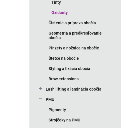
Tinty
Oxidanty
Čistenie a príprava obočia
Geometria a predkresľovanie
obočia
Pinzety a nožnice na obočie
Štetce na obočie
Styling a fixácia obočia
Brow extensions
Lash lifting a laminácia obočia
PMU
Pigmenty
Strojčeky na PMU