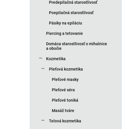
Predepilačná starostlivosť
Poepilačná starostlivosť
Pásiky na epiláciu
Piercing a tetovanie
Domáca starostlivosť o mihalnice
a obočie
Kozmetika
Pleťová kozmetika
Pleťové masky
Pleťové séra
Pleťové toniká
Masáž tváre
Telová kozmetika