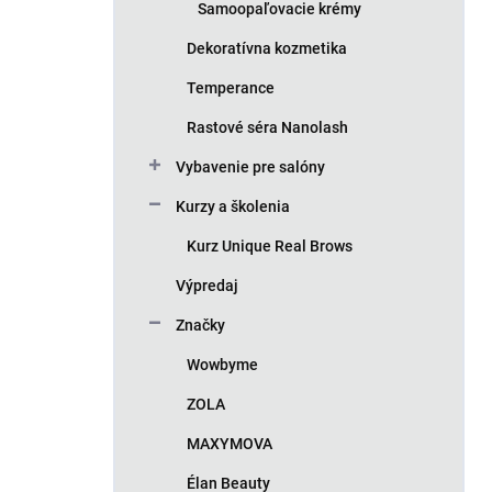
Samoopaľovacie krémy
Dekoratívna kozmetika
Temperance
Rastové séra Nanolash
Vybavenie pre salóny
Kurzy a školenia
Kurz Unique Real Brows
Výpredaj
Značky
Wowbyme
ZOLA
MAXYMOVA
Élan Beauty