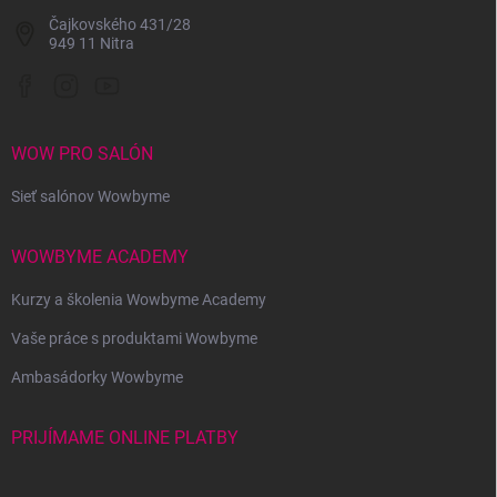
Čajkovského 431/28
949 11 Nitra
WOW PRO SALÓN
Sieť salónov Wowbyme
WOWBYME ACADEMY
Kurzy a školenia Wowbyme Academy
Vaše práce s produktami Wowbyme
Ambasádorky Wowbyme
PRIJÍMAME ONLINE PLATBY