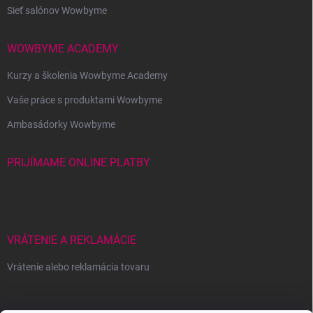
Sieť salónov Wowbyme
WOWBYME ACADEMY
Kurzy a školenia Wowbyme Academy
Vaše práce s produktami Wowbyme
Ambasádorky Wowbyme
PRIJÍMAME ONLINE PLATBY
VRÁTENIE A REKLAMÁCIE
Vrátenie alebo reklamácia tovaru