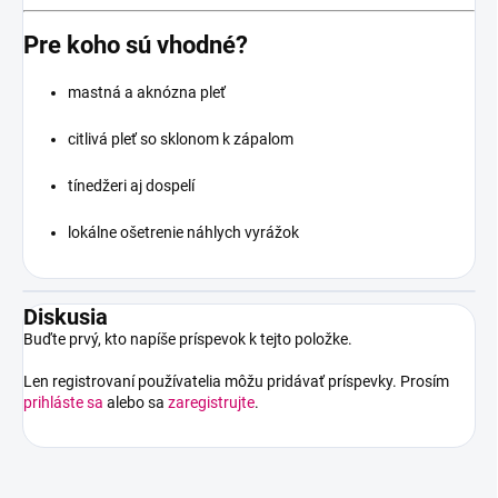
Pre koho sú vhodné?
mastná a aknózna pleť
citlivá pleť so sklonom k zápalom
tínedžeri aj dospelí
lokálne ošetrenie náhlych vyrážok
Diskusia
Buďte prvý, kto napíše príspevok k tejto položke.
Len registrovaní používatelia môžu pridávať príspevky. Prosím
prihláste sa
alebo sa
zaregistrujte
.