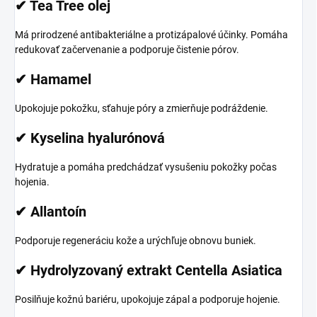
✔ Tea Tree olej
Má prirodzené antibakteriálne a protizápalové účinky. Pomáha
redukovať začervenanie a podporuje čistenie pórov.
✔ Hamamel
Upokojuje pokožku, sťahuje póry a zmierňuje podráždenie.
✔ Kyselina hyalurónová
Hydratuje a pomáha predchádzať vysušeniu pokožky počas
hojenia.
✔ Allantoín
Podporuje regeneráciu kože a urýchľuje obnovu buniek.
✔ Hydrolyzovaný extrakt Centella Asiatica
Posilňuje kožnú bariéru, upokojuje zápal a podporuje hojenie.