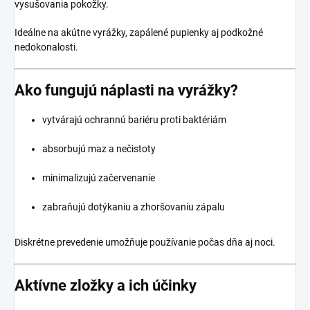
vysušovania pokožky.
Ideálne na akútne vyrážky, zapálené pupienky aj podkožné
nedokonalosti.
Ako fungujú náplasti na vyrážky?
vytvárajú ochrannú bariéru proti baktériám
absorbujú maz a nečistoty
minimalizujú začervenanie
zabraňujú dotýkaniu a zhoršovaniu zápalu
Diskrétne prevedenie umožňuje používanie počas dňa aj noci.
Aktívne zložky a ich účinky