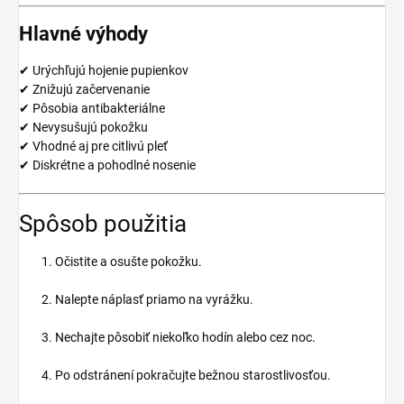
Hlavné výhody
✔ Urýchľujú hojenie pupienkov
✔ Znižujú začervenanie
✔ Pôsobia antibakteriálne
✔ Nevysušujú pokožku
✔ Vhodné aj pre citlivú pleť
✔ Diskrétne a pohodlné nosenie
Spôsob použitia
Očistite a osušte pokožku.
Nalepte náplasť priamo na vyrážku.
Nechajte pôsobiť niekoľko hodín alebo cez noc.
Po odstránení pokračujte bežnou starostlivosťou.