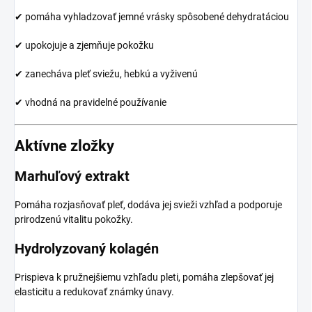
✔ pomáha vyhladzovať jemné vrásky spôsobené dehydratáciou
✔ upokojuje a zjemňuje pokožku
✔ zanecháva pleť sviežu, hebkú a vyživenú
✔ vhodná na pravidelné používanie
Aktívne zložky
Marhuľový extrakt
Pomáha rozjasňovať pleť, dodáva jej svieži vzhľad a podporuje
prirodzenú vitalitu pokožky.
Hydrolyzovaný kolagén
Prispieva k pružnejšiemu vzhľadu pleti, pomáha zlepšovať jej
elasticitu a redukovať známky únavy.