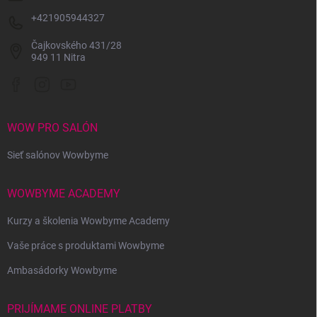
+421905944327
Čajkovského 431/28
949 11 Nitra
WOW PRO SALÓN
Sieť salónov Wowbyme
WOWBYME ACADEMY
Kurzy a školenia Wowbyme Academy
Vaše práce s produktami Wowbyme
Ambasádorky Wowbyme
PRIJÍMAME ONLINE PLATBY