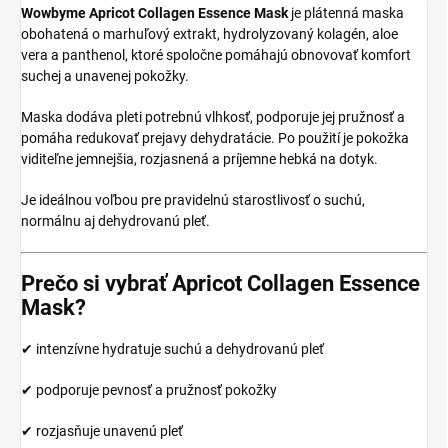
Wowbyme Apricot Collagen Essence Mask
je plátenná maska
obohatená o marhuľový extrakt, hydrolyzovaný kolagén, aloe
vera a panthenol, ktoré spoločne pomáhajú obnovovať komfort
suchej a unavenej pokožky.
Maska dodáva pleti potrebnú vlhkosť, podporuje jej pružnosť a
pomáha redukovať prejavy dehydratácie. Po použití je pokožka
viditeľne jemnejšia, rozjasnená a príjemne hebká na dotyk.
Je ideálnou voľbou pre pravidelnú starostlivosť o suchú,
normálnu aj dehydrovanú pleť.
Prečo si vybrať Apricot Collagen Essence
Mask?
✔ intenzívne hydratuje suchú a dehydrovanú pleť
✔ podporuje pevnosť a pružnosť pokožky
✔ rozjasňuje unavenú pleť