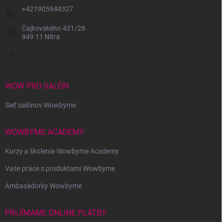
+421905944327
Čajkovského 431/28
949 11 Nitra
WOW PRO SALÓN
Sieť salónov Wowbyme
WOWBYME ACADEMY
Kurzy a školenia Wowbyme Academy
Vaše práce s produktami Wowbyme
Ambasádorky Wowbyme
PRIJÍMAME ONLINE PLATBY