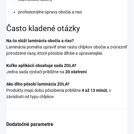
profesionálne úpravy obočia a rias
Často kladené otázky
Na čo slúži laminácia obočia a rias?
Laminácia pomáha upraviť smer rastu chĺpkov obočia a zvýrazniť
prirodzené riasy, ktoré pôsobia dlhšie a upravenejšie.
Koľko aplikácií obsahuje sada ZOLA?
Jedna sada vystačí približne na
20 ošetrení
.
Ako dlho pôsobí laminácia ZOLA?
Produkty majú dobu pôsobenia približne
4 až 13 minút
, v
závislosti od typu chĺpkov.
Dodatočné parametre