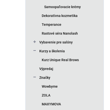
Samoopaľovacie krémy
Dekoratívna kozmetika
Temperance
Rastové séra Nanolash
Vybavenie pre salóny
Kurzy a školenia
Kurz Unique Real Brows
Výpredaj
Značky
Wowbyme
ZOLA
MAXYMOVA