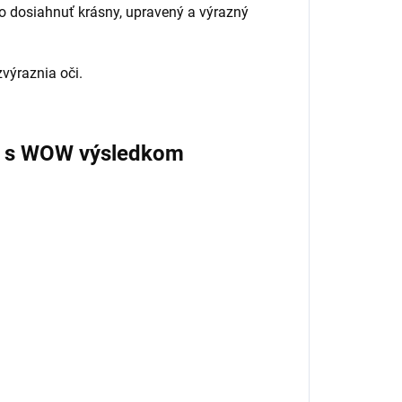
ko dosiahnuť krásny, upravený a výrazný
výraznia oči.
t s WOW výsledkom