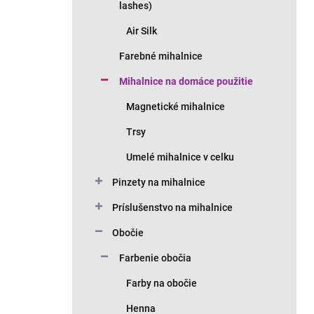
lashes)
Air Silk
Farebné mihalnice
Mihalnice na domáce použitie
Magnetické mihalnice
Trsy
Umelé mihalnice v celku
Pinzety na mihalnice
Príslušenstvo na mihalnice
Obočie
Farbenie obočia
Farby na obočie
Henna