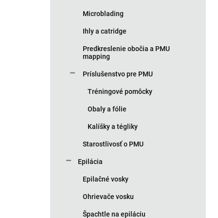
Microblading
Ihly a catridge
Predkreslenie obočia a PMU
mapping
Príslušenstvo pre PMU
Tréningové pomôcky
Obaly a fólie
Kalíšky a tégliky
Starostlivosť o PMU
Epilácia
Epilačné vosky
Ohrievače vosku
Špachtle na epiláciu