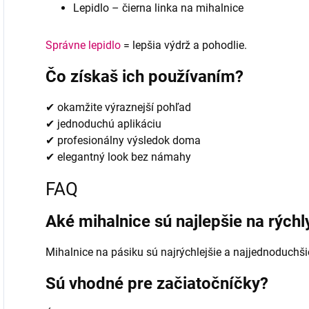
Lepidlo – čierna linka na mihalnice
Správne lepidlo
= lepšia výdrž a pohodlie.
Čo získaš ich používaním?
✔ okamžite výraznejší pohľad
✔ jednoduchú aplikáciu
✔ profesionálny výsledok doma
✔ elegantný look bez námahy
FAQ
Aké mihalnice sú najlepšie na rýchl
Mihalnice na pásiku sú najrýchlejšie a najjednoduchši
Sú vhodné pre začiatočníčky?