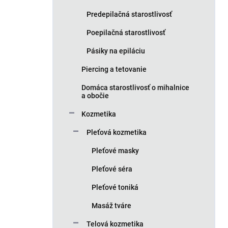
Predepilačná starostlivosť
Poepilačná starostlivosť
Pásiky na epiláciu
Piercing a tetovanie
Domáca starostlivosť o mihalnice
a obočie
Kozmetika
Pleťová kozmetika
Pleťové masky
Pleťové séra
Pleťové toniká
Masáž tváre
Telová kozmetika