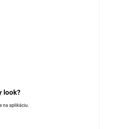
y look?
e na aplikáciu.