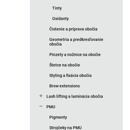
Tinty
Oxidanty
Čistenie a príprava obočia
Geometria a predkresľovanie
obočia
Pinzety a nožnice na obočie
Štetce na obočie
Styling a fixácia obočia
Brow extensions
Lash lifting a laminácia obočia
PMU
Pigmenty
Strojčeky na PMU