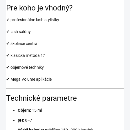
Pre koho je vhodný?
✔ profesionálne lash stylistky
✔ lash salóny
✔ školiace centrá
✔ klasická metóda 1:1
✔ objemové techniky
✔ Mega Volume aplikácie
Technické parametre
Objem:
15 ml
pH:
6–7