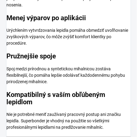
nosenia.
Menej výparov po aplikácii
Urýchlením vytvrdzovania lepidla pomáha obmedziť uvoľňovanie
zvyškových výparov, čo môže zvýšiť komfort klientky po
procedúre.
Pružnejšie spoje
Spoj medzi prírodnou a syntetickou mihalnicou zostáva
flexibilnejší, čo pomáha lepšie odolávať každodennému pohybu
prirodzenej mihalnice.
Kompatibilný s vaším obľúbeným
lepidlom
Nie je potrebné meniť zaužívaný pracovný postup ani značku
lepidla. Superbonder je vhodný na použitie so všetkými
profesionálnymi lepidlami na predlžovanie mihalníc.