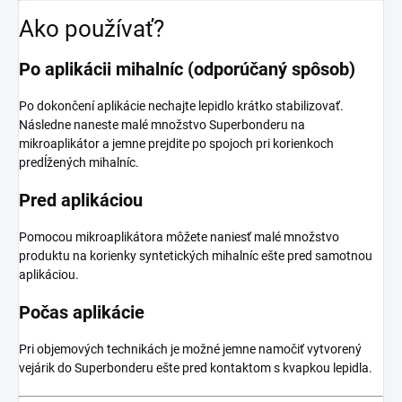
Ako používať?
Po aplikácii mihalníc (odporúčaný spôsob)
Po dokončení aplikácie nechajte lepidlo krátko stabilizovať.
Následne naneste malé množstvo Superbonderu na
mikroaplikátor a jemne prejdite po spojoch pri korienkoch
predĺžených mihalníc.
Pred aplikáciou
Pomocou mikroaplikátora môžete naniesť malé množstvo
produktu na korienky syntetických mihalníc ešte pred samotnou
aplikáciou.
Počas aplikácie
Pri objemových technikách je možné jemne namočiť vytvorený
vejárik do Superbonderu ešte pred kontaktom s kvapkou lepidla.