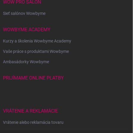
WOW PRO SALÓN
Sieť salónov Wowbyme
WOWBYME ACADEMY
Kurzy a školenia Wowbyme Academy
Vaše práce s produktami Wowbyme
Ambasádorky Wowbyme
PRIJÍMAME ONLINE PLATBY
VRÁTENIE A REKLAMÁCIE
Vrátenie alebo reklamácia tovaru