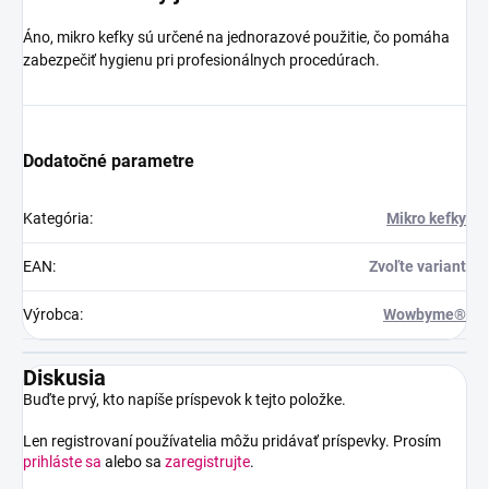
Áno, mikro kefky sú určené na jednorazové použitie, čo pomáha
zabezpečiť hygienu pri profesionálnych procedúrach.
Dodatočné parametre
Kategória
:
Mikro kefky
EAN
:
Zvoľte variant
Výrobca
:
Wowbyme®
Diskusia
Buďte prvý, kto napíše príspevok k tejto položke.
Len registrovaní používatelia môžu pridávať príspevky. Prosím
prihláste sa
alebo sa
zaregistrujte
.