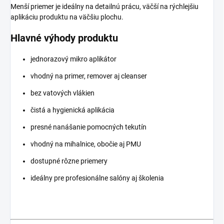
Menší priemer je ideálny na detailnú prácu, väčší na rýchlejšiu
aplikáciu produktu na väčšiu plochu.
Hlavné výhody produktu
jednorazový mikro aplikátor
vhodný na primer, remover aj cleanser
bez vatových vlákien
čistá a hygienická aplikácia
presné nanášanie pomocných tekutín
vhodný na mihalnice, obočie aj PMU
dostupné rôzne priemery
ideálny pre profesionálne salóny aj školenia