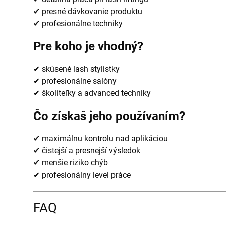
✔ presné dávkovanie produktu
✔ profesionálne techniky
Pre koho je vhodný?
✔ skúsené lash stylistky
✔ profesionálne salóny
✔ školiteľky a advanced techniky
Čo získaš jeho používaním?
✔ maximálnu kontrolu nad aplikáciou
✔ čistejší a presnejší výsledok
✔ menšie riziko chýb
✔ profesionálny level práce
FAQ