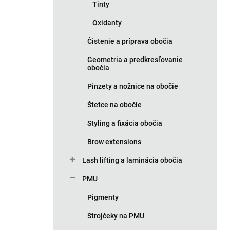
Tinty
Oxidanty
Čistenie a príprava obočia
Geometria a predkresľovanie
obočia
Pinzety a nožnice na obočie
Štetce na obočie
Styling a fixácia obočia
Brow extensions
Lash lifting a laminácia obočia
PMU
Pigmenty
Strojčeky na PMU