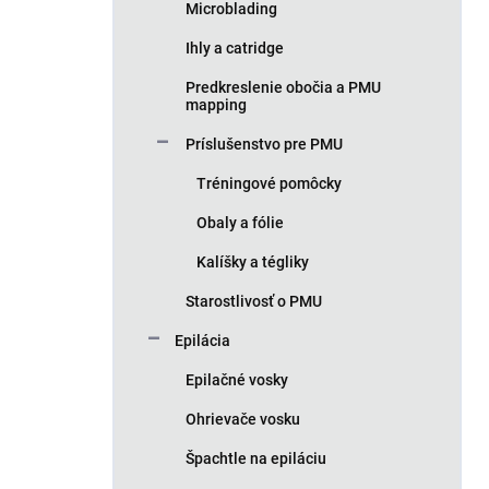
Microblading
Ihly a catridge
Predkreslenie obočia a PMU
mapping
Príslušenstvo pre PMU
Tréningové pomôcky
Obaly a fólie
Kalíšky a tégliky
Starostlivosť o PMU
Epilácia
Epilačné vosky
Ohrievače vosku
Špachtle na epiláciu