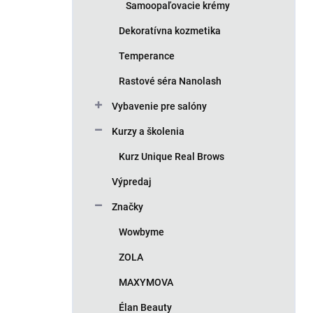
Samoopaľovacie krémy
Dekoratívna kozmetika
Temperance
Rastové séra Nanolash
Vybavenie pre salóny
Kurzy a školenia
Kurz Unique Real Brows
Výpredaj
Značky
Wowbyme
ZOLA
MAXYMOVA
Élan Beauty