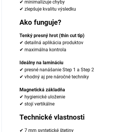
✔ minimalizuje chyby
✔ zlepšuje kvalitu výsledku
Ako funguje?
Tenký presný hrot (thin cut tip)
✔ detailná aplikácia produktov
✔ maximálna kontrola
Ideálny na lamináciu
✔ presné nanášanie Step 1 a Step 2
✔ vhodný aj pre náročné techniky
Magnetická základňa
✔ hygienické uloženie
✔ stojí vertikálne
Technické vlastnosti
✔ 7 mm syntetické štetiny