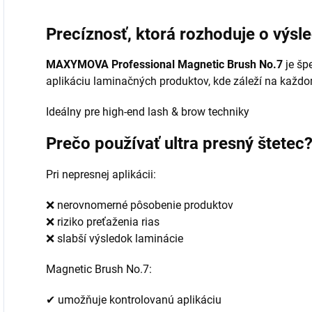
Precíznosť, ktorá rozhoduje o výsl
MAXYMOVA Professional Magnetic Brush No.7
je šp
aplikáciu laminačných produktov, kde záleží na každo
Ideálny pre high-end lash & brow techniky
Prečo používať ultra presný štetec
Pri nepresnej aplikácii:
❌ nerovnomerné pôsobenie produktov
❌ riziko preťaženia rias
❌ slabší výsledok laminácie
Magnetic Brush No.7:
✔ umožňuje kontrolovanú aplikáciu