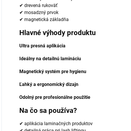
✔ drevená rukoväť
✔ mosadzný prvok
✔ magnetická základňa
Hlavné výhody produktu
Ultra presná aplikácia
Ideálny na detailnú lamináciu
Magnetický systém pre hygienu
Ľahký a ergonomický dizajn
Odolný pre profesionálne použitie
Na čo sa používa?
✔ aplikácia laminačných produktov
✔ detailná práca pri lash liftingu