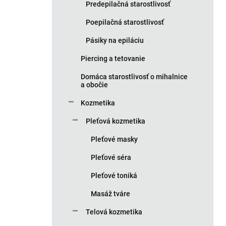
Predepilačná starostlivosť
Poepilačná starostlivosť
Pásiky na epiláciu
Piercing a tetovanie
Domáca starostlivosť o mihalnice
a obočie
Kozmetika
Pleťová kozmetika
Pleťové masky
Pleťové séra
Pleťové toniká
Masáž tváre
Telová kozmetika