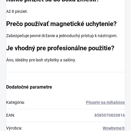
Až 8 pinziet.
Prečo používať magnetické uchytenie?
Zabezpečuje pevné držanie a jednoduchý prístup k nástrojom.
Je vhodný pre profesionálne použitie?
Áno, ideálny pre lash stylistky a salóny.
Dodatočné parametre
Kategória
:
Pinzety na mihalnice
EAN
:
8585070820816
Výrobca
:
Wowbyme®