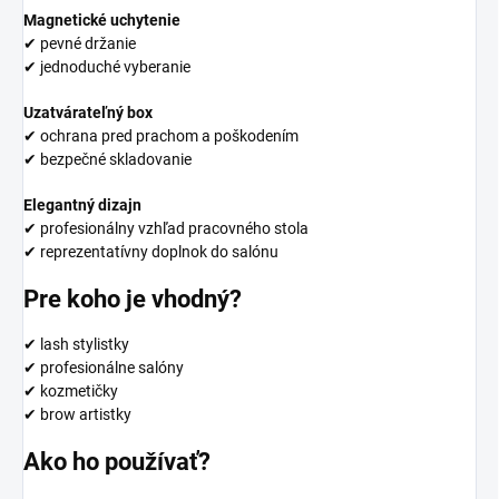
Magnetické uchytenie
✔ pevné držanie
✔ jednoduché vyberanie
Uzatvárateľný box
✔ ochrana pred prachom a poškodením
✔ bezpečné skladovanie
Elegantný dizajn
✔ profesionálny vzhľad pracovného stola
✔ reprezentatívny doplnok do salónu
Pre koho je vhodný?
✔ lash stylistky
✔ profesionálne salóny
✔ kozmetičky
✔ brow artistky
Ako ho používať?