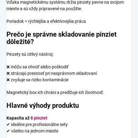
Vďaka magnetickému systému držia pinzety pevne na svojom
mieste a sú vždy pripravené na použitie.
Poriadok = rýchlejšia a efektívnejšia práca
Prečo je správne skladovanie pinziet
dôležité?
Pinzety sú citlivý nástroj:
❌ môžu sa ohnúť alebo poškodiť
❌ strácajú presnosť pri nesprávnom skladovaní
❌ zvyšuje sa riziko kontaminácie
Magnetický box ich chráni a predlžuje ich životnosť.
Hlavné výhody produktu
Kapacita až
8 pinziet
✔ ideálne pre profesionálne sety
✔ všetko na jednom mieste