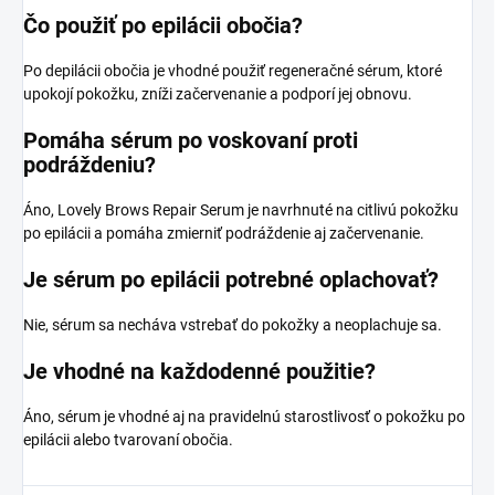
Čo použiť po epilácii obočia?
Po depilácii obočia je vhodné použiť regeneračné sérum, ktoré
upokojí pokožku, zníži začervenanie a podporí jej obnovu.
Pomáha sérum po voskovaní proti
podráždeniu?
Áno, Lovely Brows Repair Serum je navrhnuté na citlivú pokožku
po epilácii a pomáha zmierniť podráždenie aj začervenanie.
Je sérum po epilácii potrebné oplachovať?
Nie, sérum sa necháva vstrebať do pokožky a neoplachuje sa.
Je vhodné na každodenné použitie?
Áno, sérum je vhodné aj na pravidelnú starostlivosť o pokožku po
epilácii alebo tvarovaní obočia.