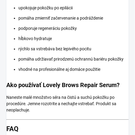
upokojuje pokožku po epilácii
pomáha zmierniť začervenanie a podráždenie
podporuje regeneráciu pokožky
hĺbkovo hydratuje
rýchlo sa vstrebáva bez lepivého pocitu
pomáha udržiavať prirodzenú ochrannú bariéru pokožky
vhodné na profesionálne aj domáce použitie
Ako používať Lovely Brows Repair Serum?
Naneste malé množstvo séra na čistú a suchú pokožku po
procedúre. Jemne rozotrite a nechajte vstrebať. Produkt sa
neoplachuje.
FAQ