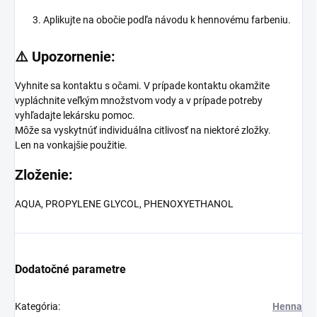
Aplikujte na obočie podľa návodu k hennovému farbeniu.
⚠️
Upozornenie:
Vyhnite sa kontaktu s očami. V prípade kontaktu okamžite
vypláchnite veľkým množstvom vody a v prípade potreby
vyhľadajte lekársku pomoc.
Môže sa vyskytnúť individuálna citlivosť na niektoré zložky.
Len na vonkajšie použitie.
Zloženie:
AQUA, PROPYLENE GLYCOL, PHENOXYETHANOL
Dodatočné parametre
Kategória
:
Henna