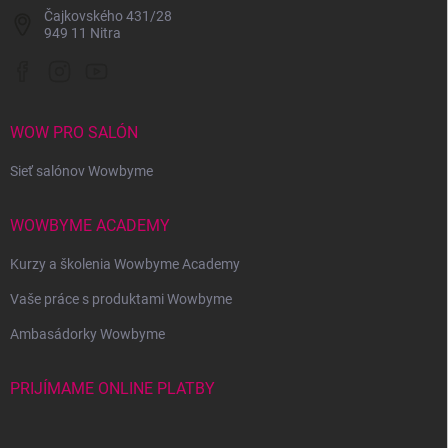
Čajkovského 431/28
949 11 Nitra
WOW PRO SALÓN
Sieť salónov Wowbyme
WOWBYME ACADEMY
Kurzy a školenia Wowbyme Academy
Vaše práce s produktami Wowbyme
Ambasádorky Wowbyme
PRIJÍMAME ONLINE PLATBY