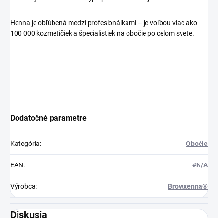
Henna je obľúbená medzi profesionálkami – je voľbou viac ako
100 000 kozmetičiek a špecialistiek na obočie po celom svete.
Dodatočné parametre
Kategória
:
Obočie
EAN
:
#N/A
Výrobca
:
Browxenna®
Diskusia