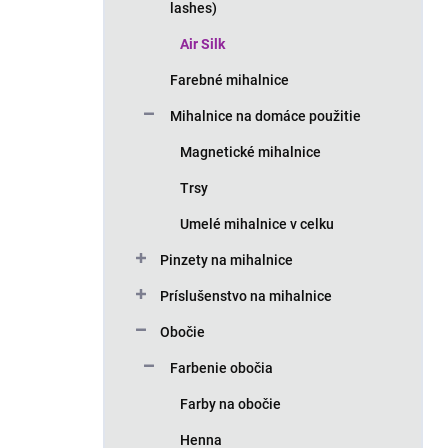
lashes)
Air Silk
Farebné mihalnice
Mihalnice na domáce použitie
Magnetické mihalnice
Trsy
Umelé mihalnice v celku
Pinzety na mihalnice
Príslušenstvo na mihalnice
Obočie
Farbenie obočia
Farby na obočie
Henna