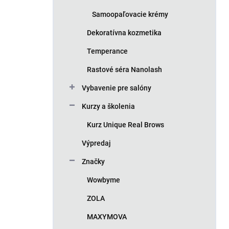
Samoopaľovacie krémy
Dekoratívna kozmetika
Temperance
Rastové séra Nanolash
Vybavenie pre salóny
Kurzy a školenia
Kurz Unique Real Brows
Výpredaj
Značky
Wowbyme
ZOLA
MAXYMOVA