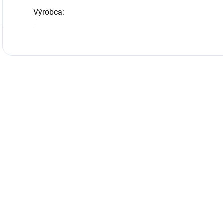
Výrobca
: