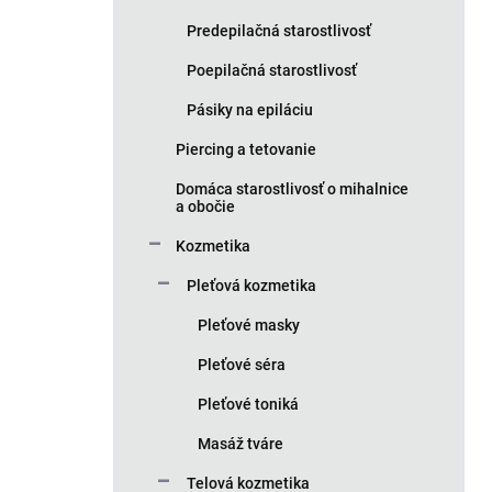
Predepilačná starostlivosť
Poepilačná starostlivosť
Pásiky na epiláciu
Piercing a tetovanie
Domáca starostlivosť o mihalnice
a obočie
Kozmetika
Pleťová kozmetika
Pleťové masky
Pleťové séra
Pleťové toniká
Masáž tváre
Telová kozmetika