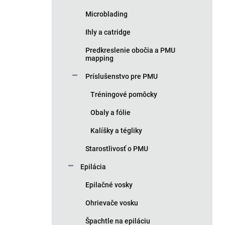
Microblading
Ihly a catridge
Predkreslenie obočia a PMU
mapping
Príslušenstvo pre PMU
Tréningové pomôcky
Obaly a fólie
Kalíšky a tégliky
Starostlivosť o PMU
Epilácia
Epilačné vosky
Ohrievače vosku
Špachtle na epiláciu