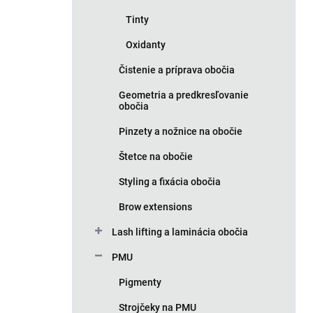
Tinty
Oxidanty
Čistenie a príprava obočia
Geometria a predkresľovanie
obočia
Pinzety a nožnice na obočie
Štetce na obočie
Styling a fixácia obočia
Brow extensions
Lash lifting a laminácia obočia
PMU
Pigmenty
Strojčeky na PMU