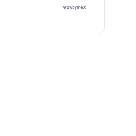
Wowbyme®