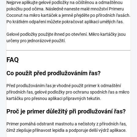
Nejprve aplikujte gelové podložky na očištěnou a odmaštěnou
pokožku pod očima. Následně naneste malé množství Primeru
Coconut na mikro kartáček a jemně přejděte po přírodních řasách.
Po krátkém odpaření můžete pokračovat aplikací umělých řas.
Gelové podložky použijte ihned po otevření. Mikro kartáčky jsou
určeny pro jednorázové použití.
FAQ
Co použít před prodlužováním řas?
Před prodlužováním řas je vhodné použít primer k odmaštění
přírodních řas, gelové podložky pro ochranu spodních řas a mikro
kartáčku pro přesnou aplikaci přípravných tekutin.
Proč je primer důležitý při prodlužování řas?
Primer pomáhá odstranit mastnotu a nečistoty z přírodních řas,
čímž zlepšuje přilnavost lepidla a podporuje delší výdrž aplikace.