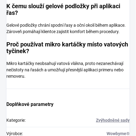
K čemu slouží gelové podložky při aplikaci
řas?
Gelové podložky chrání spodní řasy a oční okolí během aplikace.
Zároveň pomáhají klientce zajistit komfort během procedury.
Proč používat mikro kartáčky místo vatových
tyčinek?
Mikro kartáčky neobsahují vatová vlákna, proto nezanechávají
nečistoty na řasách a umožňují přesnější aplikaci primeru nebo
removeru.
Doplňkové parametry
Kategorie
:
Zvýhodněné sady
Výrobce
:
Wowbyme®