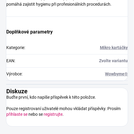
pomáhá zajistit hygienu při profesionálních procedurách.
Doplňkové parametry
Kategorie
:
Mikro kartáčky
EAN
:
Zvolte variantu
Výrobce
:
Wowbyme®
Diskuze
Buďte první, kdo napíše příspěvek k této položce.
Pouze registrovaní uživatelé mohou vkládat příspěvky. Prosím
přihlaste se
nebo se
registrujte
.