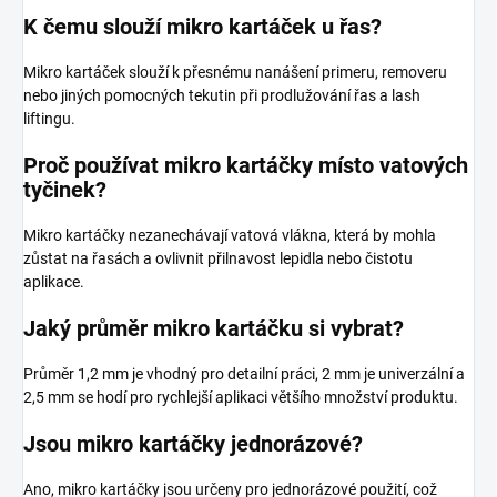
K čemu slouží mikro kartáček u řas?
Mikro kartáček slouží k přesnému nanášení primeru, removeru
nebo jiných pomocných tekutin při prodlužování řas a lash
liftingu.
Proč používat mikro kartáčky místo vatových
tyčinek?
Mikro kartáčky nezanechávají vatová vlákna, která by mohla
zůstat na řasách a ovlivnit přilnavost lepidla nebo čistotu
aplikace.
Jaký průměr mikro kartáčku si vybrat?
Průměr 1,2 mm je vhodný pro detailní práci, 2 mm je univerzální a
2,5 mm se hodí pro rychlejší aplikaci většího množství produktu.
Jsou mikro kartáčky jednorázové?
Ano, mikro kartáčky jsou určeny pro jednorázové použití, což