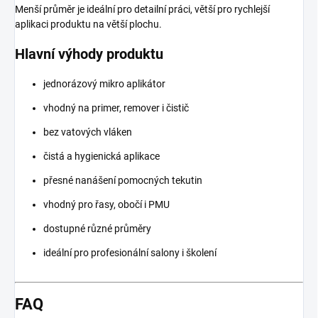
Menší průměr je ideální pro detailní práci, větší pro rychlejší
aplikaci produktu na větší plochu.
Hlavní výhody produktu
jednorázový mikro aplikátor
vhodný na primer, remover i čistič
bez vatových vláken
čistá a hygienická aplikace
přesné nanášení pomocných tekutin
vhodný pro řasy, obočí i PMU
dostupné různé průměry
ideální pro profesionální salony i školení
FAQ