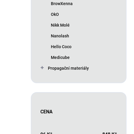
BrowXenna
OkO
Nikk Molé
Nanolash
Hello Coco
Medicube
Propagační materiály
CENA