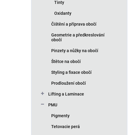
Tinty
Oxidanty
Čištění a příprava obočí
Geometrie a předkreslování
obočí
Pinzety a nůžky na obočí
Štětce na obočí
Styling a fixace obočí
Prodloužení obočí
Lifting a Laminace
PMU
Pigmenty
Tetovacie perá