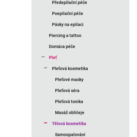
Předepilační péče
Poepilační péče
Pásky na epilaci
Piercing a tattoo
Domáca péče
Pleť
Pleťová kosmetika
Pleťové masky
Pleťová séra
Pleťová tonika
Masáž obličeje
Tělová kosmetika
Samoopalování