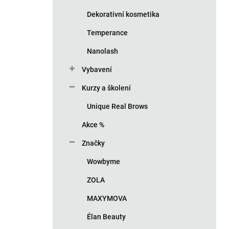
Dekorativní kosmetika
Temperance
Nanolash
Vybavení
Kurzy a školení
Unique Real Brows
Akce %
Značky
Wowbyme
ZOLA
MAXYMOVA
Élan Beauty