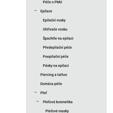
Péče o PMU
Epilace
Epilační vosky
Ohřívače vosku
Špachtle na epilaci
Předepilační péče
Poepilační péče
Pásky na epilaci
Piercing a tattoo
Domáca péče
Pleť
Pleťová kosmetika
Pleťové masky