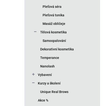
Pleťová séra
Pleťová tonika
Masáž obličeje
Tělová kosmetika
Samoopalování
Dekorativní kosmetika
Temperance
Nanolash
Vybavení
Kurzy a školení
Unique Real Brows
Akce %