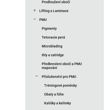
Prodloužení obočí
Lifting a Laminace
PMU
Pigmenty
Tetovacie perá
Microblading
Ihly a catridge
Předkreslení obočí a PMU
mapování
Příslušenství pro PMU
Tréningové pomôcky
Obaly a fólie
Kalíšky a kelímky