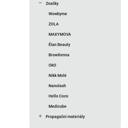
Značky
Wowbyme
ZOLA
MAXYMOVA
Élan Beauty
BrowXenna
OkO
Nikk Molé
Nanolash
Hello Coco
Medicube
Propagační materiály