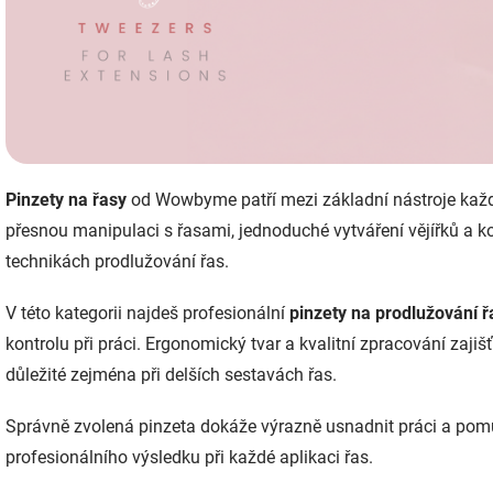
Pinzety na řasy
od Wowbyme patří mezi základní nástroje každé
přesnou manipulaci s řasami, jednoduché vytváření vějířků a ko
technikách prodlužování řas.
V této kategorii najdeš profesionální
pinzety na prodlužování ř
kontrolu při práci. Ergonomický tvar a kvalitní zpracování zajiš
důležité zejména při delších sestavách řas.
Správně zvolená pinzeta dokáže výrazně usnadnit práci a pomů
profesionálního výsledku při každé aplikaci řas.