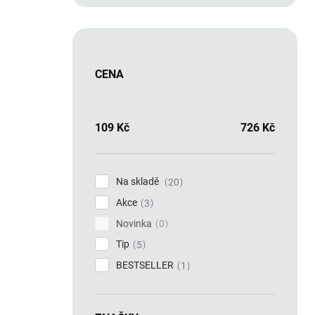
CENA
109
Kč
726
Kč
Na skladě
20
Akce
3
Novinka
0
Tip
5
BESTSELLER
1