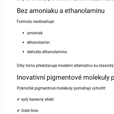
Bez amoniaku a ethanolaminu
Formula neobsahuje:
amoniak
ethanolamin
deriváty ethanolaminu
Díky tomu představuje moderní alternativu ku klasic
Inovativní pigmentové molekuly 
Pokročilé pigmentové molekuly pomáhají vytvořit:
✔ sytý barevný efekt
✔ čisté linie