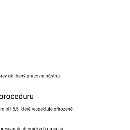
rey oblíbený pracovní nástroj
í proceduru
 pH 5,5, které respektuje přirozené
agresivních chemických procesů.