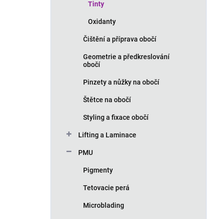
Tinty
Oxidanty
Čištění a příprava obočí
Geometrie a předkreslování
obočí
Pinzety a nůžky na obočí
Štětce na obočí
Styling a fixace obočí
Lifting a Laminace
PMU
Pigmenty
Tetovacie perá
Microblading