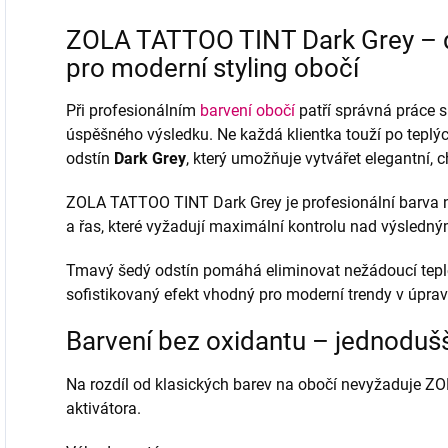
ZOLA TATTOO TINT Dark Grey – d
pro moderní styling obočí
Při profesionálním
barvení obočí
patří správná práce s
úspěšného výsledku. Ne každá klientka touží po teplýc
odstín
Dark Grey
, který umožňuje vytvářet elegantní, 
ZOLA TATTOO TINT Dark Grey je profesionální barva n
a řas, které vyžadují maximální kontrolu nad výsledn
Tmavý šedý odstín pomáhá eliminovat nežádoucí teplé
sofistikovaný efekt vhodný pro moderní trendy v úprav
Barvení bez oxidantu – jednodušší
Na rozdíl od klasických barev na obočí nevyžaduje 
aktivátora.