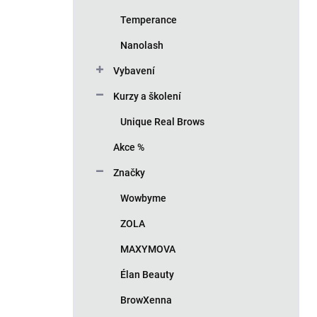
Temperance
Nanolash
Vybavení
Kurzy a školení
Unique Real Brows
Akce %
Značky
Wowbyme
ZOLA
MAXYMOVA
Élan Beauty
BrowXenna