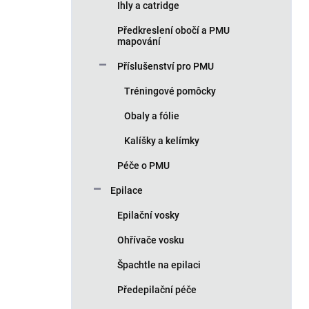
Ihly a catridge
Předkreslení obočí a PMU
mapování
Příslušenství pro PMU
Tréningové pomôcky
Obaly a fólie
Kalíšky a kelímky
Péče o PMU
Epilace
Epilační vosky
Ohřívače vosku
Špachtle na epilaci
Předepilační péče