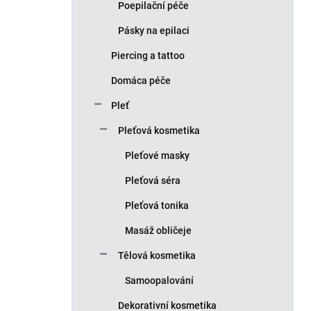
Poepilační péče
Pásky na epilaci
Piercing a tattoo
Domáca péče
Pleť
Pleťová kosmetika
Pleťové masky
Pleťová séra
Pleťová tonika
Masáž obličeje
Tělová kosmetika
Samoopalování
Dekorativní kosmetika