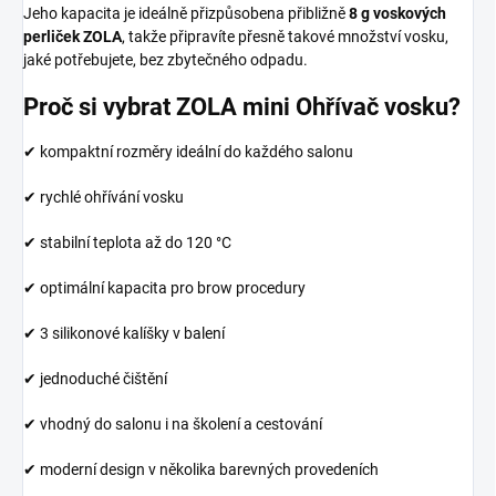
Jeho kapacita je ideálně přizpůsobena přibližně
8 g voskových
perliček ZOLA
, takže připravíte přesně takové množství vosku,
jaké potřebujete, bez zbytečného odpadu.
Proč si vybrat ZOLA mini Ohřívač vosku?
✔ kompaktní rozměry ideální do každého salonu
✔ rychlé ohřívání vosku
✔ stabilní teplota až do 120 °C
✔ optimální kapacita pro brow procedury
✔ 3 silikonové kalíšky v balení
✔ jednoduché čištění
✔ vhodný do salonu i na školení a cestování
✔ moderní design v několika barevných provedeních