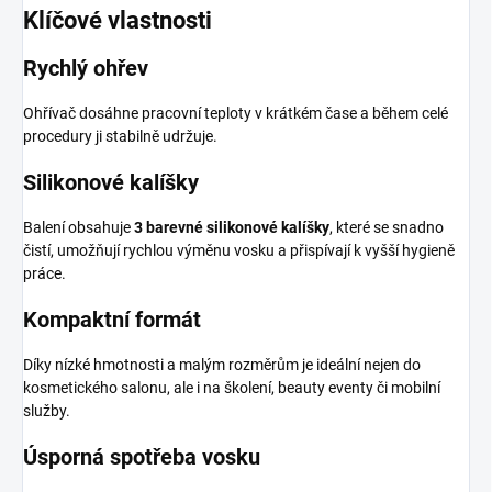
Klíčové vlastnosti
Rychlý ohřev
Ohřívač dosáhne pracovní teploty v krátkém čase a během celé
procedury ji stabilně udržuje.
Silikonové kalíšky
Balení obsahuje
3 barevné silikonové kalíšky
, které se snadno
čistí, umožňují rychlou výměnu vosku a přispívají k vyšší hygieně
práce.
Kompaktní formát
Díky nízké hmotnosti a malým rozměrům je ideální nejen do
kosmetického salonu, ale i na školení, beauty eventy či mobilní
služby.
Úsporná spotřeba vosku