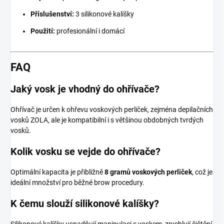
Příslušenství:
3 silikonové kalíšky
Použití:
profesionální i domácí
FAQ
Jaký vosk je vhodný do ohřívače?
Ohřívač je určen k ohřevu voskových perliček, zejména depilačních
vosků ZOLA, ale je kompatibilní i s většinou obdobných tvrdých
vosků.
Kolik vosku se vejde do ohřívače?
Optimální kapacita je přibližně
8 gramů voskových perliček
, což je
ideální množství pro běžné brow procedury.
K čemu slouží silikonové kalíšky?