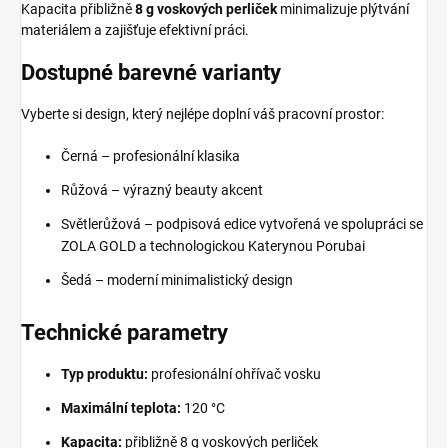
Kapacita přibližně
8 g voskových perliček
minimalizuje plýtvání
materiálem a zajišťuje efektivní práci.
Dostupné barevné varianty
Vyberte si design, který nejlépe doplní váš pracovní prostor:
Černá – profesionální klasika
Růžová – výrazný beauty akcent
Světlerůžová – podpisová edice vytvořená ve spolupráci se
ZOLA GOLD a technologickou Katerynou Porubai
Šedá – moderní minimalistický design
Technické parametry
Typ produktu:
profesionální ohřívač vosku
Maximální teplota:
120 °C
Kapacita:
přibližně 8 g voskových perliček