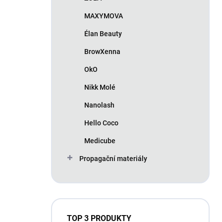
MAXYMOVA
Élan Beauty
BrowXenna
OkO
Nikk Molé
Nanolash
Hello Coco
Medicube
Propagační materiály
TOP 3 PRODUKTY