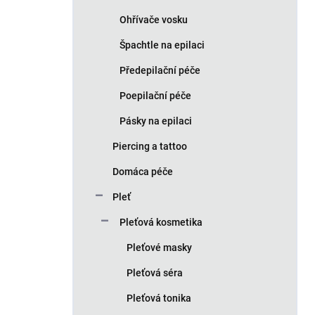
Ohřívače vosku
Špachtle na epilaci
Předepilační péče
Poepilační péče
Pásky na epilaci
Piercing a tattoo
Domáca péče
Pleť
Pleťová kosmetika
Pleťové masky
Pleťová séra
Pleťová tonika