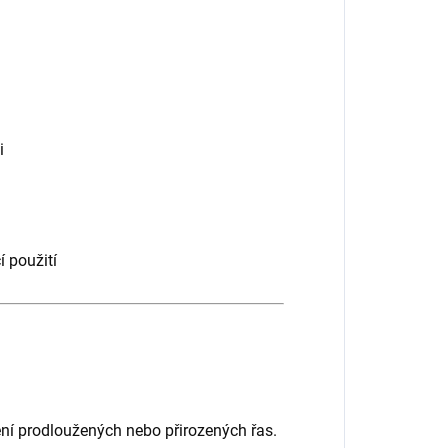
i
 použití
ní prodloužených nebo přirozených řas.