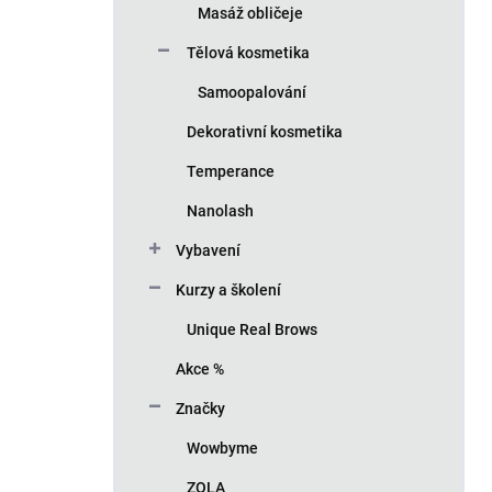
Masáž obličeje
Tělová kosmetika
Samoopalování
Dekorativní kosmetika
Temperance
Nanolash
Vybavení
Kurzy a školení
Unique Real Brows
Akce %
Značky
Wowbyme
ZOLA