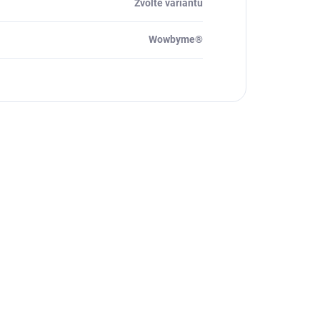
Zvolte variantu
Wowbyme®