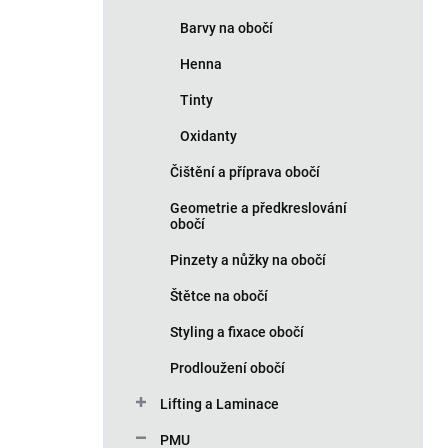
Barvy na obočí
Henna
Tinty
Oxidanty
Čištění a příprava obočí
Geometrie a předkreslování
obočí
Pinzety a nůžky na obočí
Štětce na obočí
Styling a fixace obočí
Prodloužení obočí
Lifting a Laminace
PMU