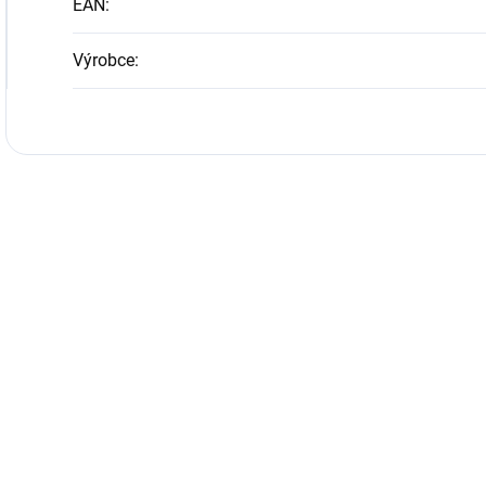
EAN
:
Výrobce
: