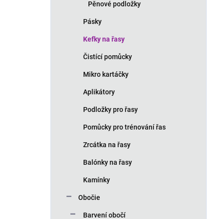
Pěnové podložky
Pásky
Kefky na řasy
Čistící pomůcky
Mikro kartáčky
Aplikátory
Podložky pro řasy
Pomůcky pro trénování řas
Zrcátka na řasy
Balónky na řasy
Kamínky
Obočie
Barvení obočí