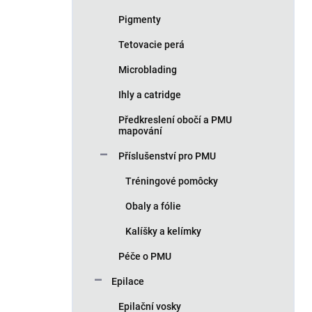
Pigmenty
Tetovacie perá
Microblading
Ihly a catridge
Předkreslení obočí a PMU
mapování
Příslušenství pro PMU
Tréningové pomôcky
Obaly a fólie
Kalíšky a kelímky
Péče o PMU
Epilace
Epilační vosky