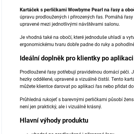
Kartáček s perličkami Wowbyme Pearl na řasy a obo
úpravu prodloužených i přirozených řas. Pomáhá řasy j
upravené mezi jednotlivými návštěvami salonu.
Je vhodná také na obočí, které jednoduše uhladí a vy
ergonomickému tvaru dobře padne do ruky a pohodlně
Ideální doplněk pro klientky po aplikaci
Prodloužené řasy potřebují pravidelnou domácí péči.
hezky oddělené, upravené a vizuálně čistší. Tento kar
můžete klientce darovat po aplikaci řas nebo přidat do 
Průhledná rukojeť s barevnými perličkami působí žensk
není jen praktický, ale i vizuálně krásný.
Hlavní výhody produktu