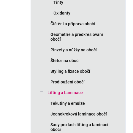
Tinty
Oxidanty
Čištění a příprava obočí
Geometrie a předkreslování
obočí
Pinzety a nůžky na obočí
Štětce na obočí
Styling a fixace obočí
Prodloužení obočí
Lifting a Laminace
Tekutiny a emulze
Jednokroková laminace obočí
Sady pro lash lifting a laminaci
obočí