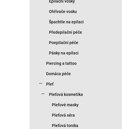
Epilační vosky
Ohřívače vosku
Špachtle na epilaci
Předepilační péče
Poepilační péče
Pásky na epilaci
Piercing a tattoo
Domáca péče
Pleť
Pleťová kosmetika
Pleťové masky
Pleťová séra
Pleťová tonika