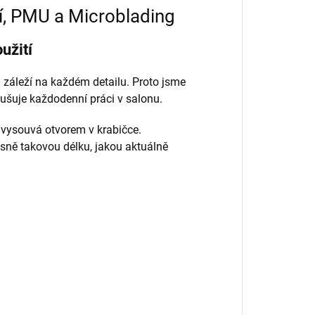
í, PMU a Microblading
užití
áleží na každém detailu. Proto jsme
nodušuje každodenní práci v salonu.
 vysouvá otvorem v krabičce.
sně takovou délku, jakou aktuálně