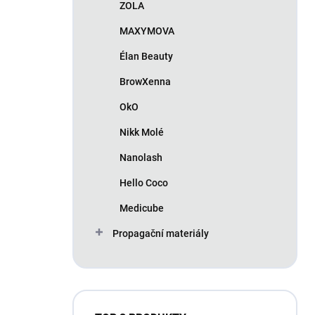
ZOLA
MAXYMOVA
Élan Beauty
BrowXenna
OkO
Nikk Molé
Nanolash
Hello Coco
Medicube
Propagační materiály