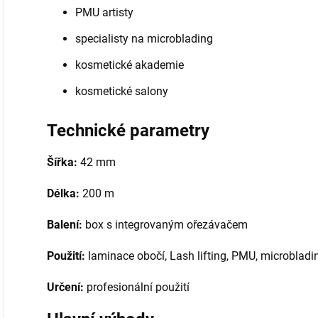
PMU artisty
specialisty na microblading
kosmetické akademie
kosmetické salony
Technické parametry
Šířka:
42 mm
Délka:
200 m
Balení:
box s integrovaným ořezávačem
Použití:
laminace obočí, Lash lifting, PMU, microbladi
Určení:
profesionální použití