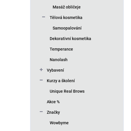
Masáž obličeje
Tělová kosmetika
Samoopalování
Dekorativní kosmetika
Temperance
Nanolash
Vybavení
Kurzy a školení
Unique Real Brows
Akce %
Značky
Wowbyme