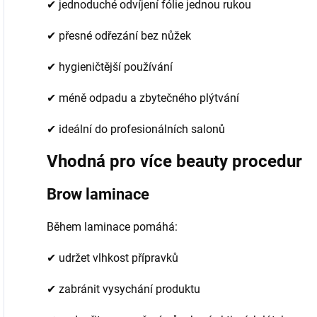
✔ jednoduché odvíjení fólie jednou rukou
✔ přesné odřezání bez nůžek
✔ hygieničtější používání
✔ méně odpadu a zbytečného plýtvání
✔ ideální do profesionálních salonů
Vhodná pro více beauty procedur
Brow laminace
Během laminace pomáhá:
✔ udržet vlhkost přípravků
✔ zabránit vysychání produktu