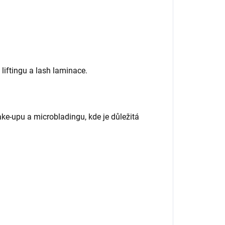
liftingu a lash laminace.
-upu a microbladingu, kde je důležitá