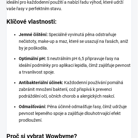
ideální pro každodenní použití a nabízí řadu výhod, které udrží
vaše řasy v perfektním stavu.
Klíčové vlastnosti:
Jemné čištění:
Speciálně vyvinutá pěna odstraňuje
nečistoty, make-up a maz, které se usazují na řasách, aniž
by je poškodila.
Optimální pH:
S neutrálním pH 6,5 připravuje řasy na
ideální podmínky pro aplikaci lepidla, čímž zajišťuje pevnost
a trvanlivost spoje.
Antibakteriální účinek:
Každodenní používání pomáhá
zabránit množení bakterií, což přispívá k prevenci
podráždění očí, očních chorob a alergických reakcí.
Odmašťování:
Pěna účinně odmašťuje řasy, čímž udržuje
pevnost lepeného spoje a zajišťuje dlouhotrvající efekt
prodloužení.
Proč si vybrat Wowbyme?