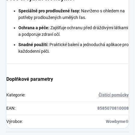
Speciálně pro prodloužené řasy:
Navrženo s ohledem na
potřeby prodloužených umělých řas.
Ochrana a péče:
Zajišťuje ochranu před dráždivými látkami
a podporuje zdraví očí.
Snadné použití:
Praktické balení a jednoduchá aplikace pro
každodenní péči.
Doplňkové parametry
Kategorie
:
Čistící pomůcky
EAN
:
8585070810008
Výrobce
:
Wowbyme®