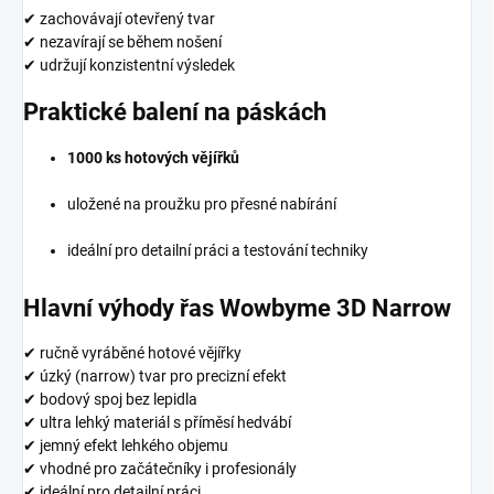
✔ zachovávají otevřený tvar
✔ nezavírají se během nošení
✔ udržují konzistentní výsledek
Praktické balení na páskách
1000 ks hotových vějířků
uložené na proužku pro přesné nabírání
ideální pro detailní práci a testování techniky
Hlavní výhody řas Wowbyme 3D Narrow
✔ ručně vyráběné hotové vějířky
✔ úzký (narrow) tvar pro precizní efekt
✔ bodový spoj bez lepidla
✔ ultra lehký materiál s příměsí hedvábí
✔ jemný efekt lehkého objemu
✔ vhodné pro začátečníky i profesionály
✔ ideální pro detailní práci