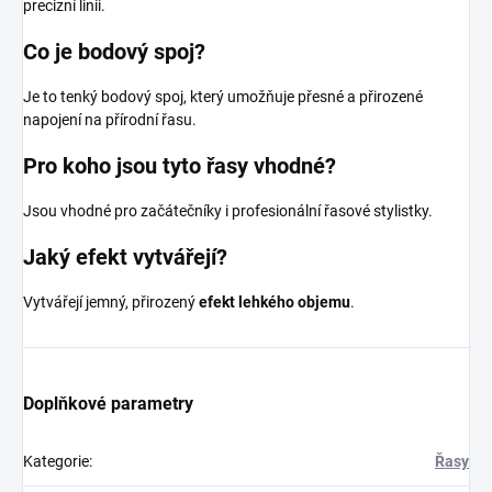
precizní linii.
Co je bodový spoj?
Je to tenký bodový spoj, který umožňuje přesné a přirozené
napojení na přírodní řasu.
Pro koho jsou tyto řasy vhodné?
Jsou vhodné pro začátečníky i profesionální řasové stylistky.
Jaký efekt vytvářejí?
Vytvářejí jemný, přirozený
efekt lehkého objemu
.
Doplňkové parametry
Kategorie
:
Řasy