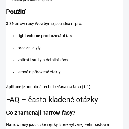
Použití
3D Narrow řasy Wowbyme jsou ideální pro:
light volume prodlužování řas
precizní styly
vnitřní koutky a detailní zóny
jemné a přirozené efekty
Aplikace je podobná technice
řasa na řasu (1:1)
.
FAQ – často kladené otázky
Co znamenají narrow řasy?
Narrow řasy jsou úzké vějířky, které vytvářejí velmi čistou a