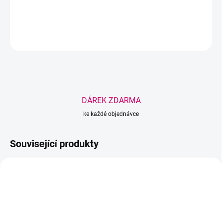
DETAILNÍ INFORMACE
ZEPTAT SE
HLÍDAT
Uložit
DÁREK ZDARMA
ke každé objednávce
Související produkty
AKCE