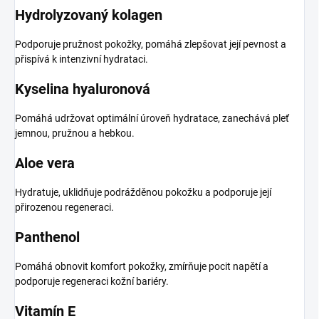
Hydrolyzovaný kolagen
Podporuje pružnost pokožky, pomáhá zlepšovat její pevnost a
přispívá k intenzivní hydrataci.
Kyselina hyaluronová
Pomáhá udržovat optimální úroveň hydratace, zanechává pleť
jemnou, pružnou a hebkou.
Aloe vera
Hydratuje, uklidňuje podrážděnou pokožku a podporuje její
přirozenou regeneraci.
Panthenol
Pomáhá obnovit komfort pokožky, zmírňuje pocit napětí a
podporuje regeneraci kožní bariéry.
Vitamín E