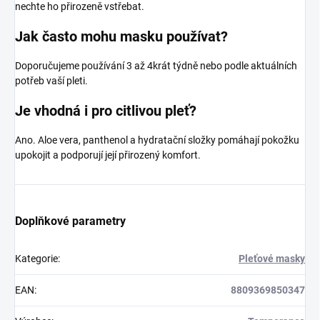
nechte ho přirozeně vstřebat.
Jak často mohu masku používat?
Doporučujeme používání 3 až 4krát týdně nebo podle aktuálních
potřeb vaší pleti.
Je vhodná i pro citlivou pleť?
Ano. Aloe vera, panthenol a hydratační složky pomáhají pokožku
upokojit a podporují její přirozený komfort.
Doplňkové parametry
Kategorie
:
Pleťové masky
EAN
:
8809369850347