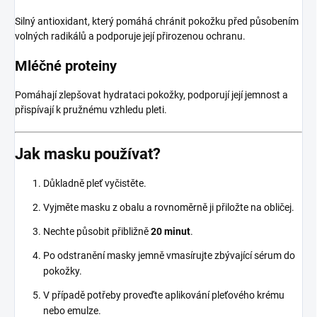
Silný antioxidant, který pomáhá chránit pokožku před působením
volných radikálů a podporuje její přirozenou ochranu.
Mléčné proteiny
Pomáhají zlepšovat hydrataci pokožky, podporují její jemnost a
přispívají k pružnému vzhledu pleti.
Jak masku používat?
Důkladně pleť vyčistěte.
Vyjměte masku z obalu a rovnoměrně ji přiložte na obličej.
Nechte působit přibližně
20 minut
.
Po odstranění masky jemně vmasírujte zbývající sérum do
pokožky.
V případě potřeby proveďte aplikování pleťového krému
nebo emulze.