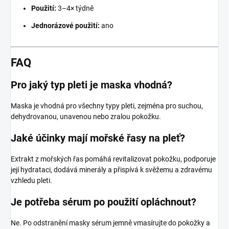
Použití:
3–4× týdně
Jednorázové použití:
ano
FAQ
Pro jaký typ pleti je maska vhodná?
Maska je vhodná pro všechny typy pleti, zejména pro suchou,
dehydrovanou, unavenou nebo zralou pokožku.
Jaké účinky mají mořské řasy na pleť?
Extrakt z mořských řas pomáhá revitalizovat pokožku, podporuje
její hydrataci, dodává minerály a přispívá k svěžemu a zdravému
vzhledu pleti.
Je potřeba sérum po použití opláchnout?
Ne. Po odstranění masky sérum jemně vmasírujte do pokožky a