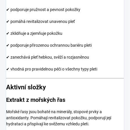
✔ podporuje pružnost a pevnost pokožky
✔ pomáhá revitalizovat unavenou pleť
✔ zklidňuje a zjemňuje pokožku
✔ podporuje přirozenou ochrannou bariéru pleti
✔ zanechává pleť hebkou, svěží a rozjasněnou
✔ vhodná pro pravidelnou péči o všechny typy pleti
Aktivní složky
Extrakt z mořských řas
Mořské řasy jsou bohaté na minerály, stopové prvky a
antioxidanty. Pomáhají revitalizovat pokožku, podporují její
hydrataci a přispívají ke svěžemu vzhledu pleti.