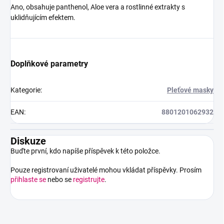
Ano, obsahuje panthenol, Aloe vera a rostlinné extrakty s
uklidňujícím efektem.
Doplňkové parametry
Kategorie
:
Pleťové masky
EAN
:
8801201062932
Diskuze
Buďte první, kdo napíše příspěvek k této položce.
Pouze registrovaní uživatelé mohou vkládat příspěvky. Prosím
přihlaste se
nebo se
registrujte
.