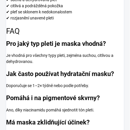
✔ citlivá a podrážděná pokožka
✔ pleť se sklonem k nedokonalostem
✔ rozjasnění unavené pleti
FAQ
Pro jaký typ pleti je maska vhodná?
Je vhodná pro všechny typy pleti, zejména suchou, citlivou a
dehydrovanou.
Jak často používat hydratační masku?
Doporučuje se 1–2× týdně nebo podle potřeby.
Pomáhá i na pigmentové skvrny?
Ano, díky niacinamidu pomáhá sjednotit tón pleti.
Má maska zklidňující účinek?