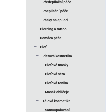
Předepilační péče
Poepilační péče
Pásky na epilaci
Piercing a tattoo
Domáca péče
Pleť
Pleťová kosmetika
Pleťové masky
Pleťová séra
Pleťová tonika
Masáž obličeje
Tělová kosmetika
Samoopalování