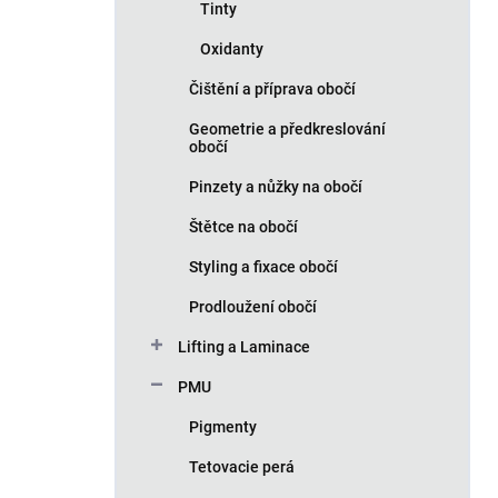
Tinty
Oxidanty
Čištění a příprava obočí
Geometrie a předkreslování
obočí
Pinzety a nůžky na obočí
Štětce na obočí
Styling a fixace obočí
Prodloužení obočí
Lifting a Laminace
PMU
Pigmenty
Tetovacie perá