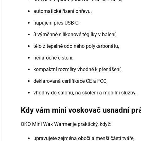
automatické řízení ohřevu,
napájení přes USB-C,
3 výměnné silikonové téglíky v balení,
tělo z tepelně odolného polykarbonátu,
nenáročné čištění,
kompaktní rozměry vhodné k přenášení,
deklarovaná certifikace CE a FCC,
vhodný do salonu, na školení a mobilní služby.
Kdy vám mini voskovač usnadní pr
OKO Mini Wax Warmer je praktický, když:
upravujete zejména obočí a menší části tváře,