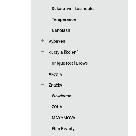
Dekorativní kosmetika
Temperance
Nanolash
Vybavení
Kurzy a školení
Unique Real Brows
Akce %
Značky
Wowbyme
ZOLA
MAXYMOVA
Élan Beauty