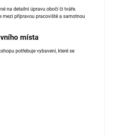
 na detailní úpravu obočí či tváře.
že mezi přípravou pracoviště a samotnou
vního místa
rkshopu potřebuje vybavení, které se