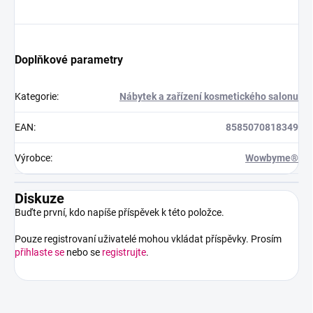
Doplňkové parametry
Kategorie
:
Nábytek a zařízení kosmetického salonu
EAN
:
8585070818349
Výrobce
:
Wowbyme®
Diskuze
Buďte první, kdo napíše příspěvek k této položce.
Pouze registrovaní uživatelé mohou vkládat příspěvky. Prosím
přihlaste se
nebo se
registrujte
.