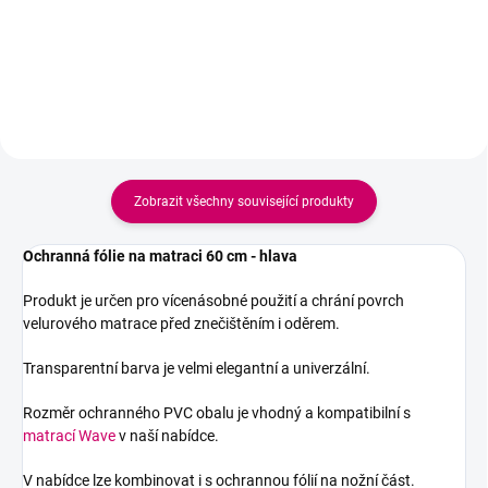
Zobrazit všechny související produkty
Ochranná fólie na matraci 60 cm - hlava
Produkt je určen pro vícenásobné použití a chrání povrch
velurového matrace před znečištěním i oděrem.
Transparentní barva je velmi elegantní a univerzální.
Rozměr ochranného PVC obalu je vhodný a kompatibilní s
matrací Wave
v naší nabídce.
V nabídce lze kombinovat i s ochrannou fólií na nožní část.