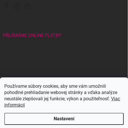
PŘIJÍMÁME ONLINE PLATBY
Wowbyme.com
Používame súbory cookies, aby sme vám umožnili
pohodlné prehliadanie webovej stránky a vďaka analýze
Maxymova
Maxymova
neustále zlepšovali jej funkcie, výkon a použiteľnosť.
Viac
informácií
Nastavení