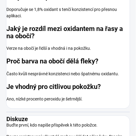
Doporučuje se 1,8% oxidant s tenčí konzistencí pro přesnou
aplikaci.
Jaký je rozdíl mezi oxidantem na řasy a
na obočí?
Verze na obočí je řidší a vhodná i na pokožku.
Proč barva na obočí dělá fleky?
Často kvůli nesprávné konzistenci nebo špatnému oxidantu.
Je vhodný pro citlivou pokožku?
Ano, nízké procento peroxidu je šetrnější.
Diskuze
Buďte první, kdo napíše příspěvek k této položce.