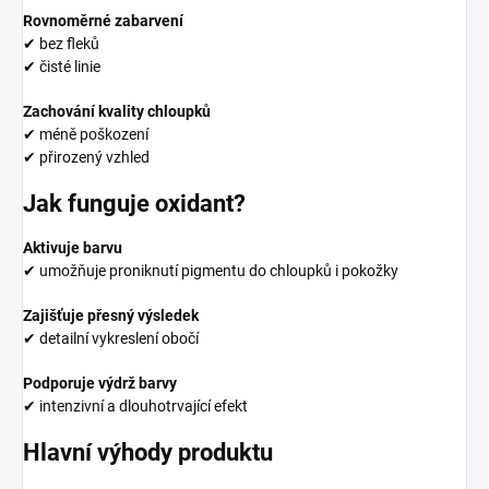
Rovnoměrné zabarvení
✔ bez fleků
✔ čisté linie
Zachování kvality chloupků
✔ méně poškození
✔ přirozený vzhled
Jak funguje oxidant?
Aktivuje barvu
✔ umožňuje proniknutí pigmentu do chloupků i pokožky
Zajišťuje přesný výsledek
✔ detailní vykreslení obočí
Podporuje výdrž barvy
✔ intenzivní a dlouhotrvající efekt
Hlavní výhody produktu