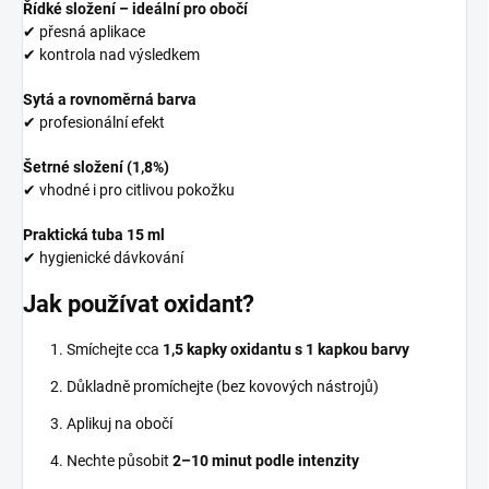
Řídké složení – ideální pro obočí
✔ přesná aplikace
✔ kontrola nad výsledkem
Sytá a rovnoměrná barva
✔ profesionální efekt
Šetrné složení (1,8%)
✔ vhodné i pro citlivou pokožku
Praktická tuba 15 ml
✔ hygienické dávkování
Jak používat oxidant?
Smíchejte cca
1,5 kapky oxidantu s 1 kapkou barvy
Důkladně promíchejte (bez kovových nástrojů)
Aplikuj na obočí
Nechte působit
2–10 minut podle intenzity