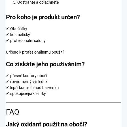
Odstraňte a opláchněte
Pro koho je produkt určen?
✔ Obočářky
✔ kosmetičky
✔ profesionální salony
Určeno k profesionálnímu použití
Co získáte jeho používáním?
✔ přesné kontury obočí
✔ rovnoměrný výsledek
✔ lepší kontrolu nad barvením
✔ spokojenější klientky
FAQ
Jaký oxidant použít na obočí?