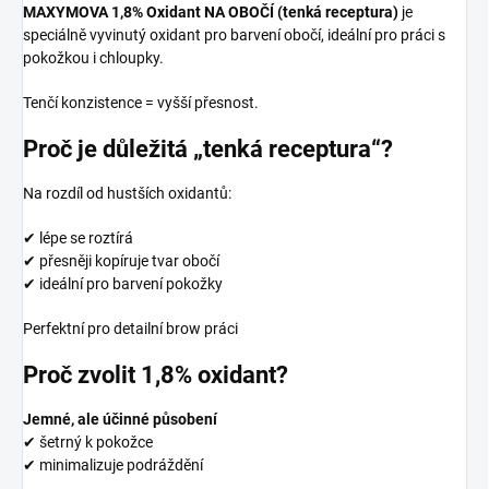
MAXYMOVA 1,8% Oxidant NA OBOČÍ (tenká receptura)
je
speciálně vyvinutý oxidant pro barvení obočí, ideální pro práci s
pokožkou i chloupky.
Tenčí konzistence = vyšší přesnost.
Proč je důležitá „tenká receptura“?
Na rozdíl od hustších oxidantů:
✔ lépe se roztírá
✔ přesněji kopíruje tvar obočí
✔ ideální pro barvení pokožky
Perfektní pro detailní brow práci
Proč zvolit 1,8% oxidant?
Jemné, ale účinné působení
✔ šetrný k pokožce
✔ minimalizuje podráždění